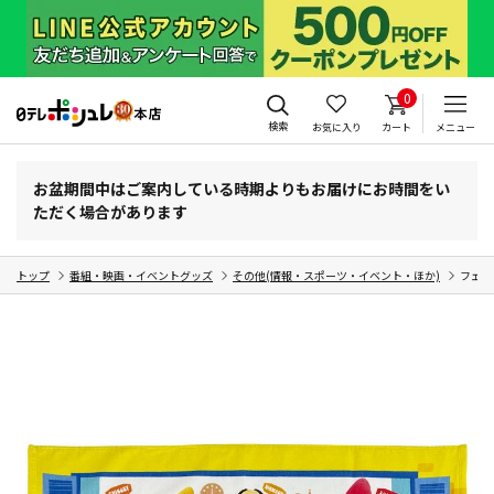
0
検索
お気に入り
カート
メニュー
お盆期間中はご案内している時期よりもお届けにお時間をい
ただく場合があります
トップ
番組・映画・イベントグッズ
その他(情報・スポーツ・イベント・ほか)
フェイ