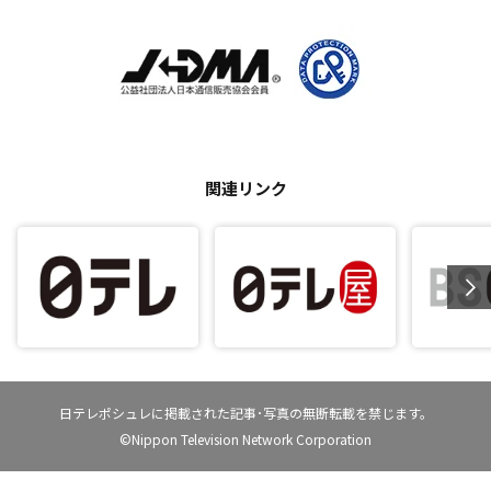
関連リンク
日テレポシュレに掲載された記事･写真の無断転載を禁じます。
©Nippon Television Network Corporation