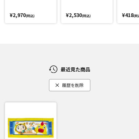
¥2,970
¥2,530
¥418
(税込)
(税込)
(税
最近見た商品
履歴を削除