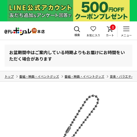
0
検索
お気に入り
カート
メニュー
お盆期間中はご案内している時期よりもお届けにお時間をい
ただく場合があります
トップ
番組・映画・イベントグッズ
番組・映画・イベントグッズ
音楽・バラエティ