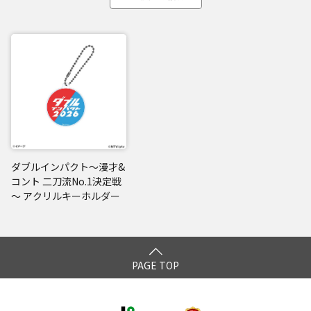
ダブルインパクト～漫才&
コント 二刀流No.1決定戦
～ アクリルキーホルダー
PAGE TOP