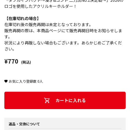
「ダブルインパクト～漫才&コント 二刀流No.1決定戦～」2026の
ロゴを使用したアクリルキーホルダー！
【在庫切れの場合】
在庫切れ後の販売再開は未定となっております。
販売再開の際は、本商品ページにて販売再開日時をお知らせしま
す。
状況により再販しない場合もございます。あらかじめご了承くだ
さい。
¥770
(税込)
お気に入り登録数
0
人
カートに入れる
返品・交換について