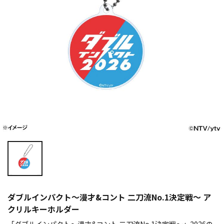
ダブルインパクト～漫才&コント 二刀流No.1決定戦～ ア
クリルキーホルダー