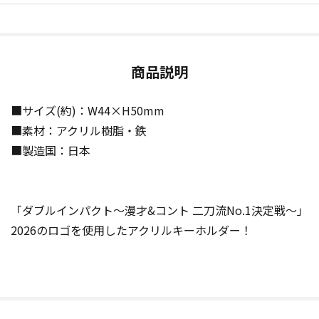
商品説明
■サイズ(約)：W44×H50mm
■素材：アクリル樹脂・鉄
■製造国：日本
「ダブルインパクト～漫才&コント 二刀流No.1決定戦～」
2026のロゴを使用したアクリルキーホルダー！