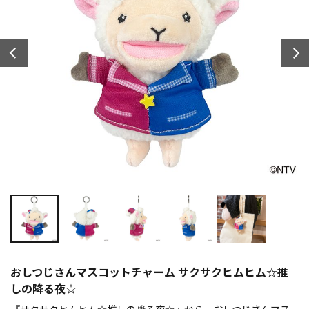
おしつじさんマスコットチャーム サクサクヒムヒム☆推
しの降る夜☆