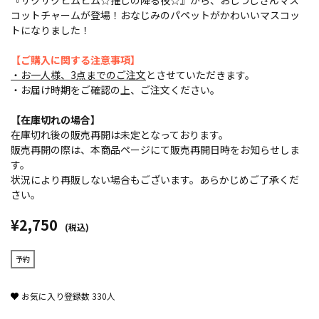
『サクサクヒムヒム☆推しの降る夜☆』から、おしつじさんマス
コットチャームが登場！おなじみのパペットがかわいいマスコッ
トになりました！
【ご購入に関する注意事項】
・お一人様、3点までのご注文
とさせていただきます。
・お届け時期をご確認の上、ご注文ください。
【在庫切れの場合】
在庫切れ後の販売再開は未定となっております。
販売再開の際は、本商品ページにて販売再開日時をお知らせしま
す。
状況により再販しない場合もございます。あらかじめご了承くだ
さい。
¥2,750
(税込)
予約
お気に入り登録数
330
人