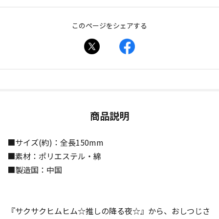
このページをシェアする
商品説明
■サイズ(約)：全長150mm
■素材：ポリエステル・綿
■製造国：中国
『サクサクヒムヒム☆推しの降る夜☆』から、おしつじさ