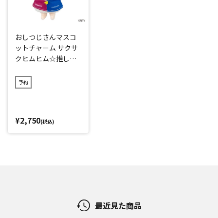
おしつじさんマスコ
ットチャーム サクサ
クヒムヒム☆推しの
降る夜☆
予約
¥2,750
(税込)
最近見た商品