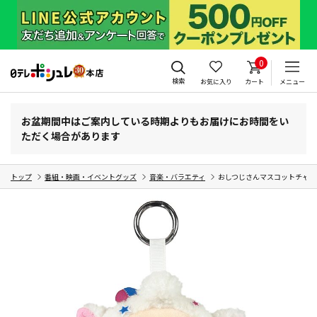
0
検索
お気に入り
カート
メニュー
お盆期間中はご案内している時期よりもお届けにお時間をい
ただく場合があります
トップ
番組・映画・イベントグッズ
音楽・バラエティ
おしつじさんマスコットチャー