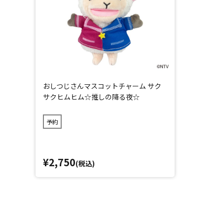
おしつじさんマスコットチャーム サク
サクヒムヒム☆推しの降る夜☆
予約
¥2,750
(税込)