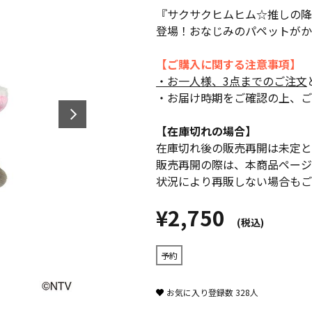
『サクサクヒムヒム☆推しの降
登場！おなじみのパペットがか
【ご購入に関する注意事項】
・お一人様、3点までのご注文
・お届け時期をご確認の上、ご
【在庫切れの場合】
在庫切れ後の販売再開は未定と
販売再開の際は、本商品ページ
状況により再販しない場合もご
¥2,750
(税込)
予約
お気に入り登録数
328
人