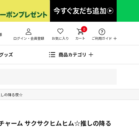
0
様
ログイン・会員登録
お気に入り
カート
ご利用ガイド
グッズ
商品カテゴリ
推しの降る夜☆
チャーム サクサクヒムヒム☆推しの降る