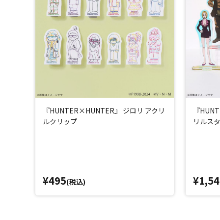
『HUNTER×HUNTER』 ジロリ アクリ
『HUN
ルクリップ
リルスタ
¥495
¥1,54
(税込)