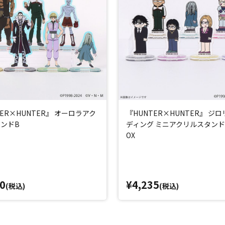
TER×HUNTER』 オーロラアク
『HUNTER×HUNTER』 ジロ
ンドB
ディング ミニアクリルスタンドC(
OX
0
¥4,235
(税込)
(税込)