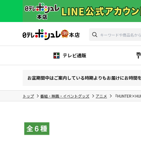
テレビ通販
お盆期間中はご案内している時期よりもお届けにお時間
トップ
番組・映画・イベントグッズ
アニメ
『HUNTER×H