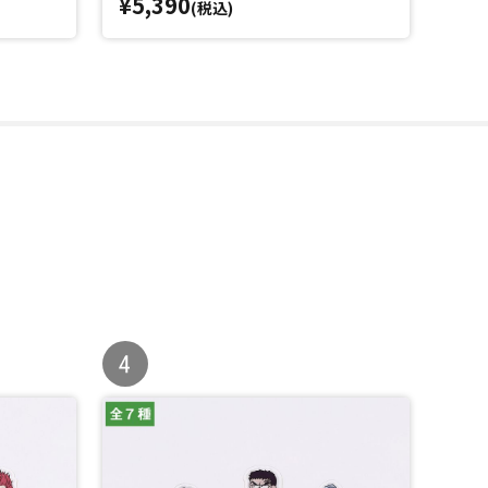
¥5,390
¥3,
(税込)