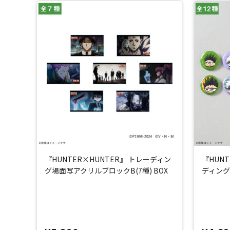
『HUNTER×HUNTER』 トレーディン
『HUNT
グ場面写アクリルブロックB(7種) BOX
ディング 