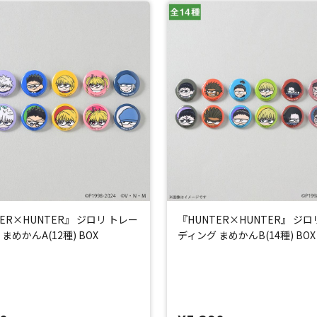
ER×HUNTER』 ジロリ トレー
『HUNTER×HUNTER』 ジロ
まめかんA(12種) BOX
ディング まめかんB(14種) BOX