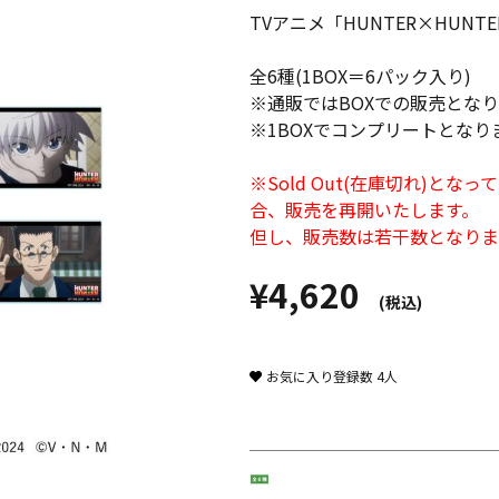
TVアニメ「HUNTER×HU
全6種(1BOX＝6パック入り)
※通販ではBOXでの販売とな
※1BOXでコンプリートとなり
※Sold Out(在庫切れ)
合、販売を再開いたします。
但し、販売数は若干数となりま
¥4,620
(税込)
お気に入り登録数
4
人