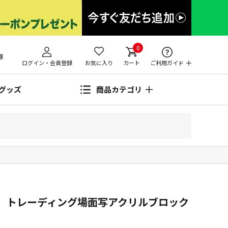
0
様
ログイン・会員登録
お気に入り
カート
ご利用ガイド
グッズ
商品カテゴリ
ER』 トレーディング場面写アクリルブロック