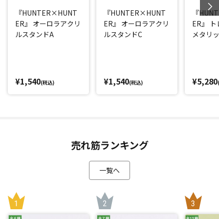
『HUNTER×HUNT
『HUNTER×HUNT
『HUNT
ER』 オーロラアクリ
ER』 オーロラアクリ
ER』 
ルスタンドA
ルスタンドC
メタリ
キーホル
BOX
¥1,540
¥1,540
¥5,280
(税込)
(税込)
売れ筋ランキング
一覧へ