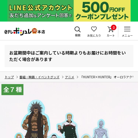
0
検索
お気に入り
カート
メニュー
お盆期間中はご案内している時期よりもお届けにお時間をい
ただく場合があります
トップ
番組・映画・イベントグッズ
アニメ
『HUNTER×HUNTER』 オーロラアクリ