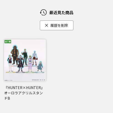
最近見た商品
履歴を削除
『HUNTER×HUNTER』
オーロラアクリルスタン
ドB