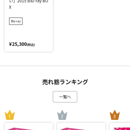
い」2015 Blu-ray BO
X
Blu-ray
¥25,300
(税込)
売れ筋ランキング
一覧へ