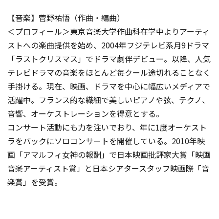
【音楽】菅野祐悟（作曲・編曲）
＜プロフィール＞東京音楽大学作曲科在学中よりアーティ
ストへの楽曲提供を始め、2004年フジテレビ系月9ドラマ
「ラストクリスマス」でドラマ劇伴デビュー。以降、人気
テレビドラマの音楽をほとんど毎クール途切れることなく
手掛ける。現在、映画、ドラマを中心に幅広いメディアで
活躍中。フランス的な繊細で美しいピアノや弦、テクノ、
音響、オーケストレーションを得意とする。
コンサート活動にも力を注いでおり、年に1度オーケスト
ラをバックにソロコンサートを開催している。2010年映
画「アマルフィ女神の報酬」で日本映画批評家大賞「映画
音楽アーティスト賞」と日本シアタースタッフ映画際「音
楽賞」を受賞。