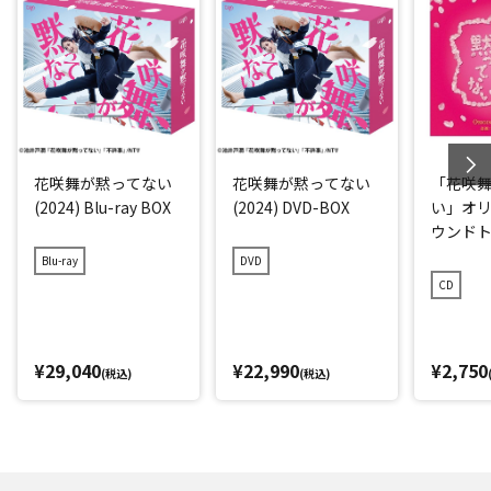
花咲舞が黙ってない
花咲舞が黙ってない
「花咲
(2024) Blu-ray BOX
(2024) DVD-BOX
い」オ
ウンド
Blu-ray
DVD
CD
¥29,040
¥22,990
¥2,750
(税込)
(税込)