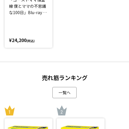
線 僕とママの不思議
な100日」Blu-ray B
OX
¥24,200
(税込)
売れ筋ランキング
一覧へ