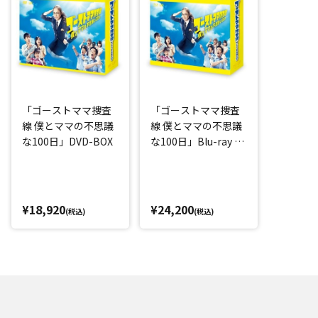
「ゴーストママ捜査
「ゴーストママ捜査
線 僕とママの不思議
線 僕とママの不思議
な100日」DVD-BOX
な100日」Blu-ray B
OX
¥18,920
¥24,200
(税込)
(税込)