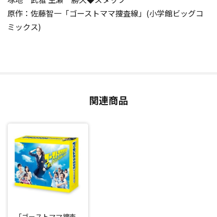
原作：佐藤智一「ゴーストママ捜査線」(小学館ビッグコ
ミックス)
関連商品
「ゴーストママ捜査