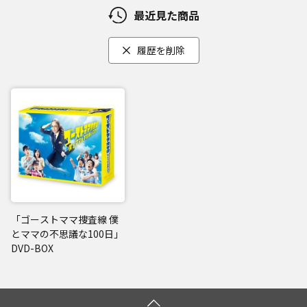
最近見た商品
履歴を削除
「ゴーストママ捜査線 僕
とママの不思議な100日」
DVD-BOX