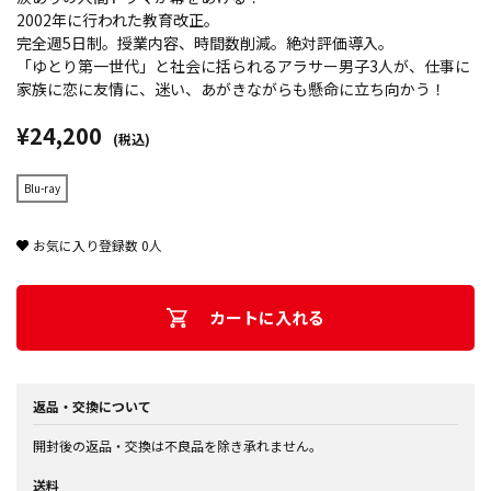
2002年に行われた教育改正。
完全週5日制。授業内容、時間数削減。絶対評価導入。
「ゆとり第一世代」と社会に括られるアラサー男子3人が、仕事に
家族に恋に友情に、迷い、あがきながらも懸命に立ち向かう！
¥24,200
(税込)
Blu-ray
お気に入り登録数
0
人
カートに入れる
返品・交換について
開封後の返品・交換は不良品を除き承れません。
送料