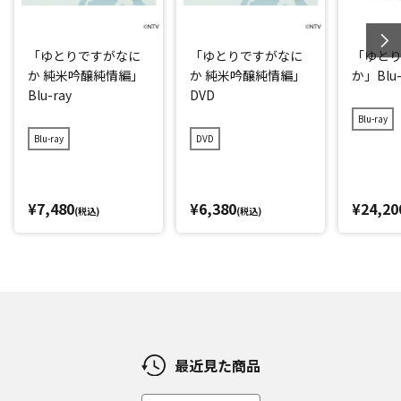
「ゆとりですがなに
「ゆとりですがなに
「ゆと
か 純米吟醸純情編」
か 純米吟醸純情編」
か」Blu-
Blu-ray
DVD
Blu-ray
Blu-ray
DVD
¥7,480
¥6,380
¥24,20
(税込)
(税込)
最近見た商品