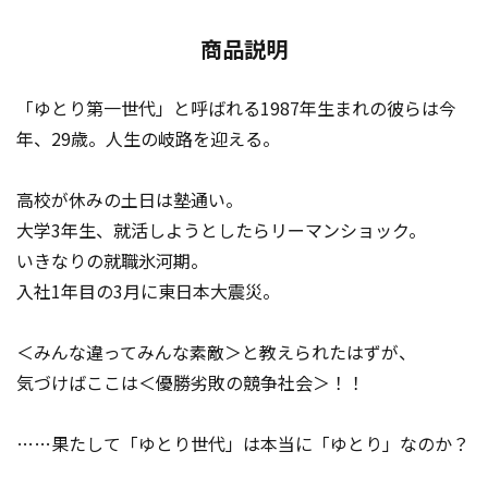
商品説明
「ゆとり第一世代」と呼ばれる1987年生まれの彼らは今
年、29歳。人生の岐路を迎える。
高校が休みの土日は塾通い。
大学3年生、就活しようとしたらリーマンショック。
いきなりの就職氷河期。
入社1年目の3月に東日本大震災。
＜みんな違ってみんな素敵＞と教えられたはずが、
気づけばここは＜優勝劣敗の競争社会＞！！
……果たして「ゆとり世代」は本当に「ゆとり」なのか？