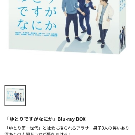
「ゆとりですがなにか」Blu-ray BOX
「ゆとり第一世代」と社会に括られるアラサー男子3人の笑いあり
涙ありの人間ドラマが幕をあける！