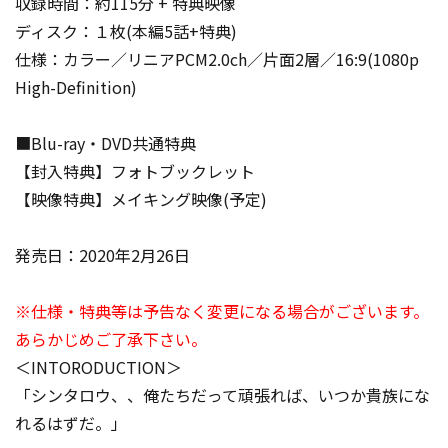
収録時間：約115分 + 特典映像
ディスク：１枚(本編5話+特典)
仕様：カラー／リニアPCM2.0ch／片面2層／16:9(1080p
High-Definition)
■Blu-ray・DVD共通特典
【封入特典】フォトブックレット
【映像特典】メイキング映像(予定)
発売日：2020年2月26日
※仕様・特典等は予告なく変更になる場合がございます。
あらかじめご了承下さい。
＜INTORODUCTION＞
「シンタロウ、、俺たちだって頑張れば、いつか貴族にな
れるはずだ。」