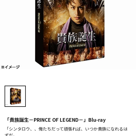
「貴族誕生－PRINCE OF LEGEND－」Blu-ray
「シンタロウ、、俺たちだって頑張れば、いつか貴族になれるは
ずだ。