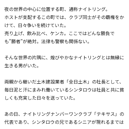
夜の世界の中心に位置する町、通称ナイトリング。
ホストが支配するこの町では、クラブ同士がその覇権をか
けて、日々争いを続けていた。
売り上げ、飲み比べ、ケンカ。ここではどんな勝負で
も”勝者”が絶対。法律も警察も関係ない。
そんな世界の片隅に、煌びやかなナイトリングとは無縁に
生きる男がいた。
両親から継いだ土木建設業者「全日土木」の社長として、
毎日泥と汗にまみれ働いているシンタロウは社員と共に貧
しくも充実した日々を送っていた。
あの日、ナイトリングナンバーワンクラブ「テキサス」の
代表であり、シンタロウの兄であるシニアが現れるまでは