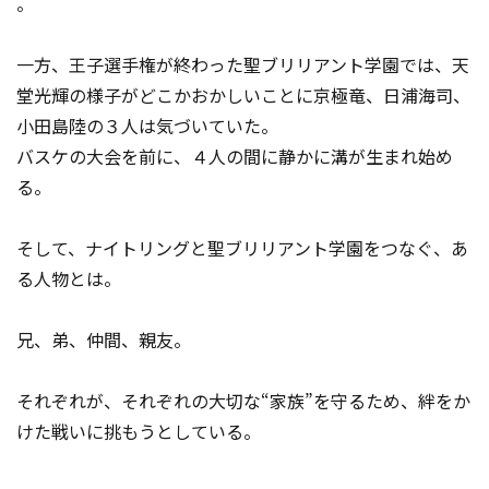
―――。
一方、王子選手権が終わった聖ブリリアント学園では、天
堂光輝の様子がどこかおかしいことに京極竜、日浦海司、
小田島陸の３人は気づいていた。
バスケの大会を前に、４人の間に静かに溝が生まれ始め
る。
そして、ナイトリングと聖ブリリアント学園をつなぐ、あ
る人物とは―――。
兄、弟、仲間、親友。
それぞれが、それぞれの大切な“家族”を守るため、絆をか
けた戦いに挑もうとしている。