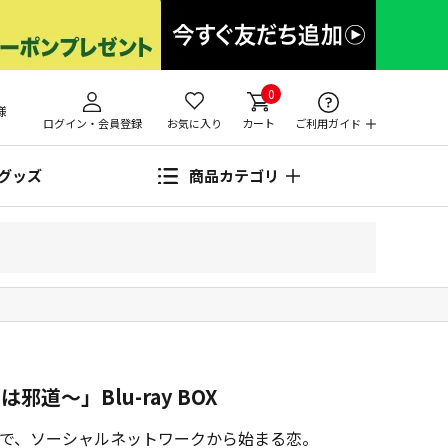
0
様
ログイン・会員登録
お気に入り
カート
ご利用ガイド
グッズ
商品カテゴリ
道～」Blu-ray BOX
で、ソーシャルネットワークから始まる恋。