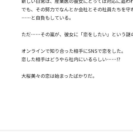
新しい日常は、産業医の彼女にとっては対応に追わ
でも、その努力でなんとか会社とその社員たちを守
……と自負もしている。
ただ……その嵐が、彼女に「恋をしたい」という謎
オンラインで知り合った相手にSNSで恋をした。
恋した相手はどうやら社内にいるらしい……!?
大桜美々の恋は始まったばかりだ。