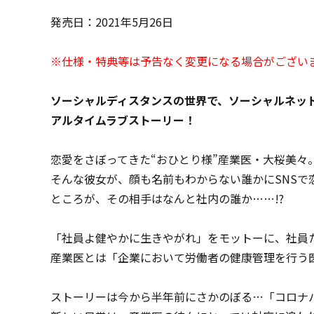
発売日：2021年5月26日
※仕様・特典等は予告なく変更になる場合がござい
ソーシャルディスタンスの世界で、ソーシャルネッ
アルタイムラブストーリー！
恋愛をさぼってきた“おひとり様”産業医・大桜美々
そんな彼女が、顔も名前もわからない誰かにSNSで
ところが、その相手はなんと社内の誰か……!?
「社員よ健やかに生きやがれ」をモットーに、社員た
産業医とは「企業において労働者の健康管理を行う
ストーリーは今から半年前にさかのぼる…「コロナ