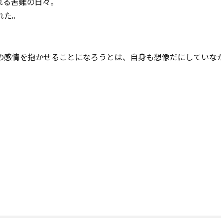
れる苦難の日々。
れた。
の感情を抱かせることになろうとは、自身も想像だにしていな