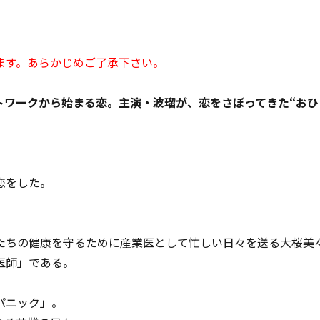
ます。あらかじめご了承下さい。
トワークから始まる恋。主演・波瑠が、恋をさぼってきた“おひ
。
恋をした。
ちの健康を守るために産業医として忙しい日々を送る大桜美々
医師」である。
パニック」。