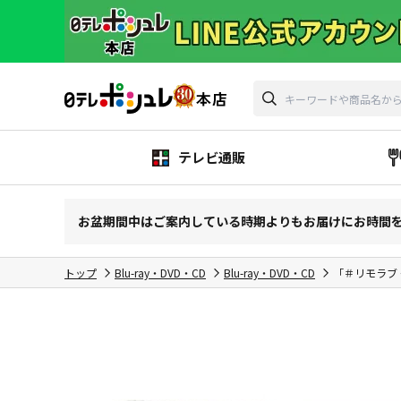
テレビ通販
お盆期間中はご案内している時期よりもお届けにお時間
トップ
Blu-ray・DVD・CD
Blu-ray・DVD・CD
「＃リモラブ ～