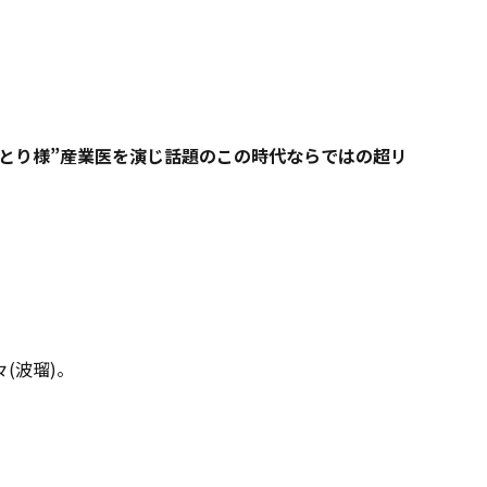
とり様”産業医を演じ話題のこの時代ならではの超リ
(波瑠)。