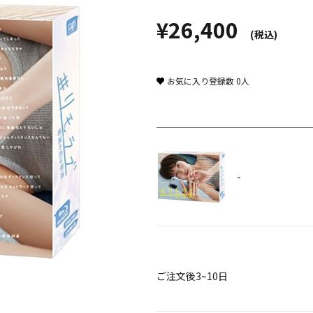
¥26,400
(税込)
お気に入り登録数
0
人
-
ご注文後3~10日