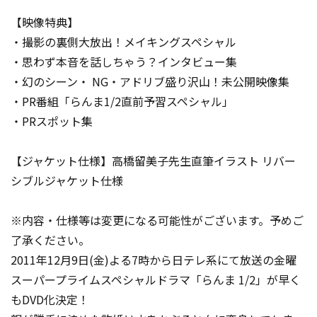
【映像特典】
・撮影の裏側大放出！メイキングスペシャル
・思わず本音を話しちゃう？インタビュー集
・幻のシーン・ NG・アドリブ盛り沢山！未公開映像集
・PR番組「らんま1/2直前予習スペシャル」
・PRスポット集
【ジャケット仕様】高橋留美子先生直筆イラスト リバー
シブルジャケット仕様
※内容・仕様等は変更になる可能性がございます。予めご
了承ください。
2011年12月9日(金)よる7時から日テレ系にて放送の金曜
スーパープライムスペシャルドラマ「らんま 1/2」が早く
もDVD化決定！