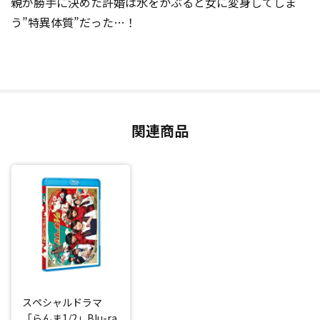
親が勝手に決めた許婚は水をかぶると女に変身してしま
う”特異体質”だった…！
関連商品
スペシャルドラマ
「らんま1/2」Blu-ra