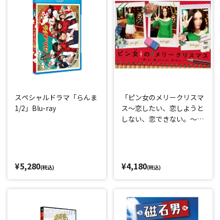
スペシャルドラマ「らんま
「ピン女のメリークリスマ
1/2」Blu-ray
ス～恋したい、恋しようと
しない、恋できない。～」
DVD
¥5,280
¥4,180
(税込)
(税込)