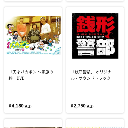
「天才バカボン ～家族の
「銭形警部」 オリジナ
絆」DVD
ル・サウンドトラック
¥4,180
¥2,750
(税込)
(税込)