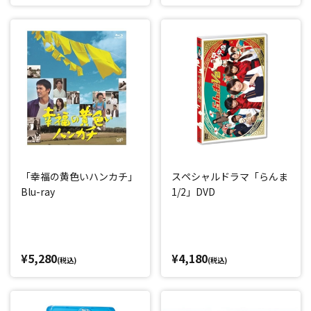
「幸福の黄色いハンカチ」
スペシャルドラマ「らんま
Blu-ray
1/2」DVD
¥5,280
¥4,180
(税込)
(税込)