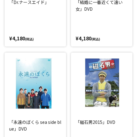
「Dr.ナースエイド」
「結婚に一番近くて遠い
女」DVD
¥4,180
¥4,180
(税込)
(税込)
「永遠のぼくら sea side bl
「磁石男2015」DVD
ue」DVD