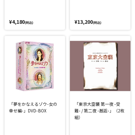
¥4,180
¥13,200
(税込)
(税込)
「夢をかなえるゾウ-女の
「東京大空襲 第一夜 -受
幸せ編-」DVD-BOX
難- / 第二夜 -邂逅-」（2枚
組）