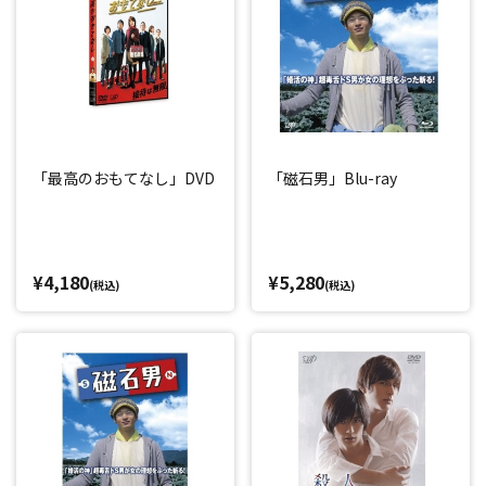
「最高のおもてなし」DVD
「磁石男」Blu-ray
¥4,180
¥5,280
(税込)
(税込)