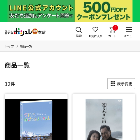
0
検索
お気に入り
カート
メニュー
トップ
商品一覧
商品一覧
32
件
表示変更