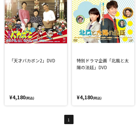
「天才バカボン2」DVD
特別ドラマ企画「北風と太
陽の法廷」DVD
¥4,180
¥4,180
(税込)
(税込)
1