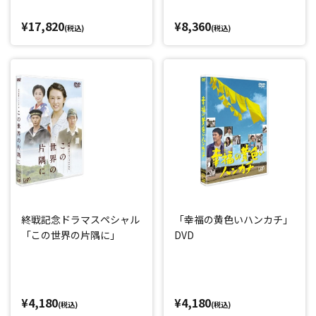
¥17,820
¥8,360
(税込)
(税込)
終戦記念ドラマスペシャル
「幸福の黄色いハンカチ」
「この世界の片隅に」
DVD
¥4,180
¥4,180
(税込)
(税込)