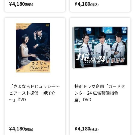
¥4,180
¥4,180
(税込)
(税込)
「さよならドビュッシー～
特別ドラマ企画「ガードセ
ピアニスト探偵 岬洋介
ンター24 広域警備指令
～」DVD
室」DVD
¥4,180
¥4,180
(税込)
(税込)