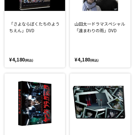
「さよならぼくたちのよう
山田太一ドラマスペシャル
ちえん」DVD
「遠まわりの雨」DVD
¥4,180
¥4,180
(税込)
(税込)