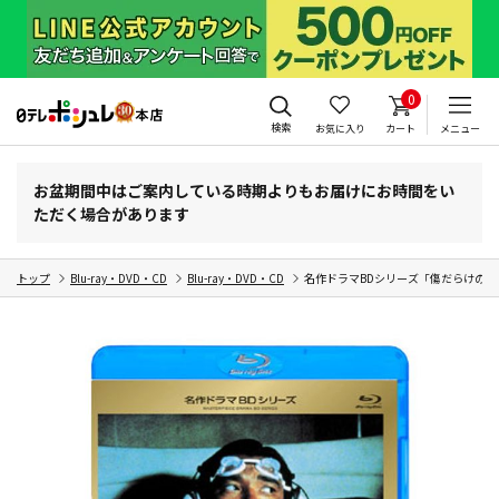
0
検索
お気に入り
カート
メニュー
お盆期間中はご案内している時期よりもお届けにお時間をい
ただく場合があります
トップ
Blu-ray・DVD・CD
Blu-ray・DVD・CD
名作ドラマBDシリーズ「傷だらけの天使」