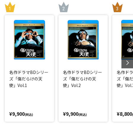
名作ドラマBDシリー
名作ドラマBDシリー
名作ドラ
ズ「傷だらけの天
ズ「傷だらけの天
ズ「傷
使」Vol.1
使」Vol.2
使」Vol.
¥9,900
¥9,900
¥8,800
(税込)
(税込)