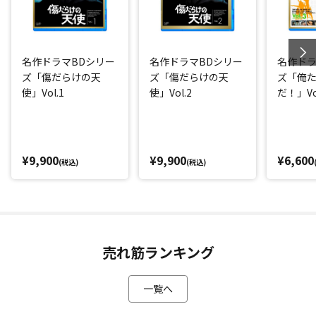
名作ドラマBDシリー
名作ドラマBDシリー
名作ドラ
ズ「傷だらけの天
ズ「傷だらけの天
ズ「俺
使」Vol.1
使」Vol.2
だ！」Vol
¥9,900
¥9,900
¥6,600
(税込)
(税込)
売れ筋ランキング
一覧へ