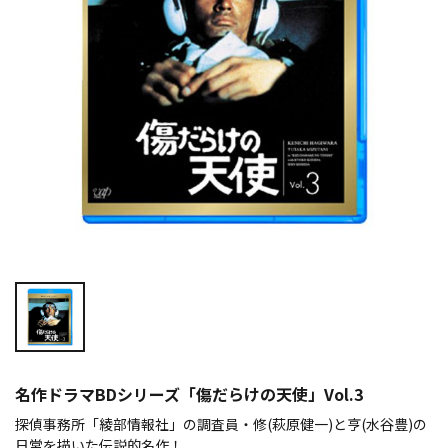
名作ドラマBDシリーズ「傷だらけの天使」Vol.3
探偵事務所「綾部情報社」の調査員・修(萩原健一)と亨(水谷豊)の
日常を描いた伝説的名作！