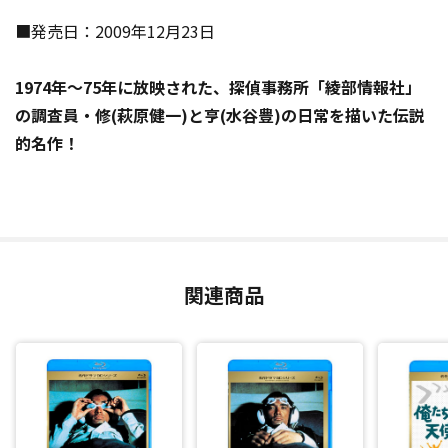
■発売日：2009年12月23日
1974年～75年に放映された、探偵事務所「綾部情報社」
の調査員・修(萩原健一)と亨(水谷豊)の日常を描いた伝説
的名作！
関連商品