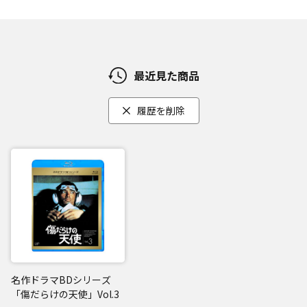
最近見た商品
履歴を削除
名作ドラマBDシリーズ
「傷だらけの天使」Vol.3