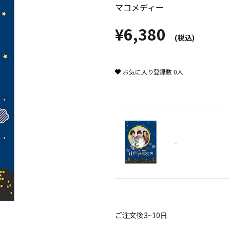
マコメディー
¥6,380
(税込)
お気に入り登録数
0
人
-
ご注文後3~10日