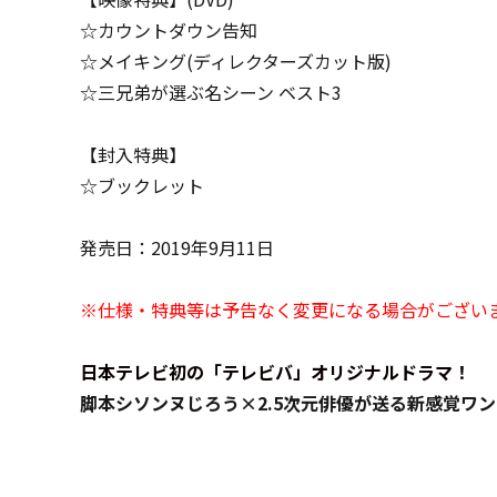
☆カウントダウン告知
☆メイキング(ディレクターズカット版)
☆三兄弟が選ぶ名シーン ベスト3
【封入特典】
☆ブックレット
発売日：2019年9月11日
※仕様・特典等は予告なく変更になる場合がござい
日本テレビ初の「テレビバ」オリジナルドラマ！
脚本シソンヌじろう×2.5次元俳優が送る新感覚ワ