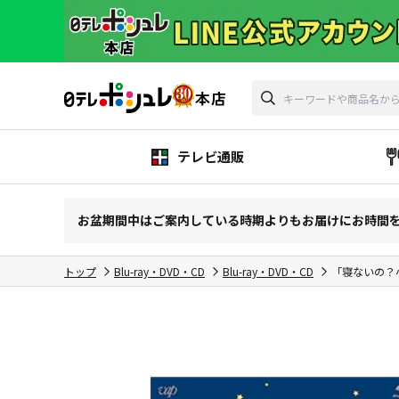
テレビ通販
お盆期間中はご案内している時期よりもお届けにお時間
トップ
Blu-ray・DVD・CD
Blu-ray・DVD・CD
「寝ないの？小