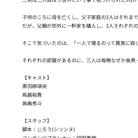
子供のころに母を亡くし、父子家庭の3人はそれま
だが、父親が郊外に一軒家を購入し、3人それぞれ
そこで気づいたのは、「一人で寝るのって異常に寂
それぞれの部屋があるのに、三人は毎晩なぜか長男
【キャスト】
黒羽麻璃央
鳥越裕貴
眞嶋秀斗
【スタッフ】
脚本：じろう(シソンヌ)
コンテンツプランナー：切田美伸