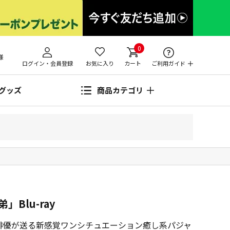
0
様
ログイン・会員登録
お気に入り
カート
ご利用ガイド
グッズ
商品カテゴリ
Blu-ray
元俳優が送る新感覚ワンシチュエーション癒し系パジャ