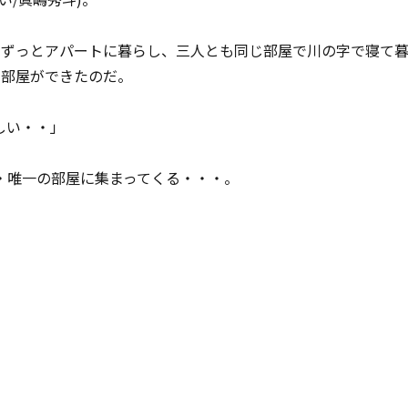
でずっとアパートに暮らし、三人とも同じ部屋で川の字で寝て
の部屋ができたのだ。
しい・・」
・唯一の部屋に集まってくる・・・。