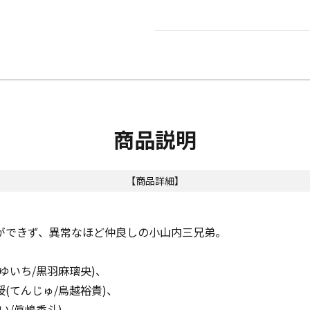
商品説明
【商品詳細】
ができず、異常なほど仲良しの小山内三兄弟。
ゆいち/黒羽麻璃央)、
(てんじゅ/鳥越裕貴)、
い/眞嶋秀斗)。