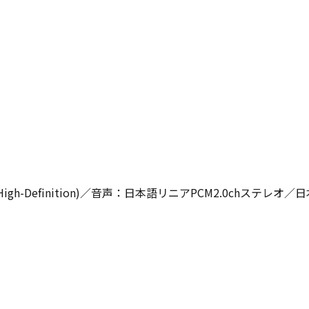
High-Definition)／音声：日本語リニアPCM2.0chステレオ