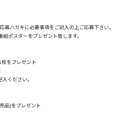
BOXに封入の応募ハガキに必要事項をご記入の上ご応募下さい。
番組ポスターをプレゼント致します。
1枚をプレゼント
！
記入ください。
売品)をプレゼント