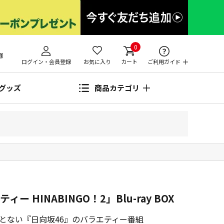
0
様
ログイン・会員登録
お気に入り
カート
ご利用ガイド
グッズ
商品カテゴリ
 HINABINGO！2」Blu-ray BOX
とない『日向坂46』のバラエティー番組