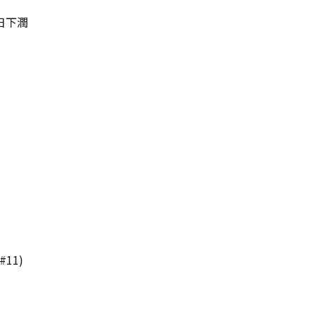
日下潤
#11)