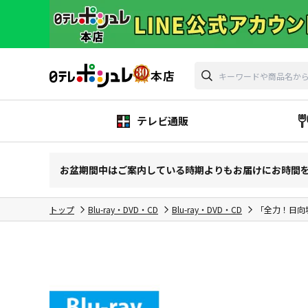
テレビ通販
お盆期間中はご案内している時期よりもお届けにお時間
トップ
Blu-ray・DVD・CD
Blu-ray・DVD・CD
「全力！日向坂4