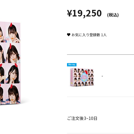
¥19,250
(税込)
お気に入り登録数
1
人
-
ご注文後3~10日