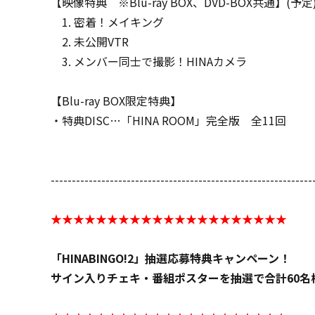
【映像特典 ※Blu-ray BOX、DVD-BOX共通】(予定
1. 密着！メイキング
2. 未公開VTR
3. メンバー同士で撮影！HINAカメラ
【Blu-ray BOX限定特典】
・特典DISC…「HINA ROOM」完全版 全11回
--------------------------------------------------------------
★★★★★★★★★★★★★★★★★★★★★
「HINABINGO!2」抽選応募特典キャンペーン！
サイン入りチェキ・番組ポスターを抽選で合計60名