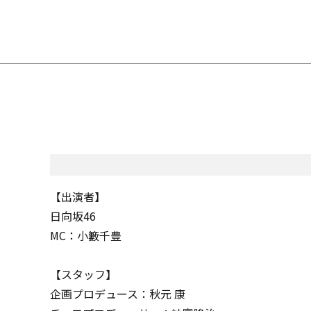
【出演者】
日向坂46
MC：小籔千豊
【スタッフ】
企画プロデュース：秋元 康