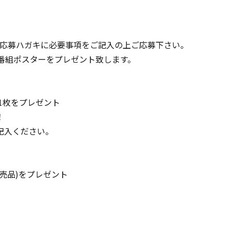
BOXに封入の応募ハガキに必要事項をご記入の上ご応募下さい。
番組ポスターをプレゼント致します。
1枚をプレゼント
！
記入ください。
売品)をプレゼント