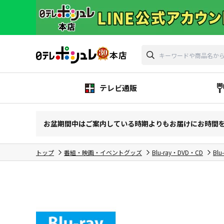
テレビ通販
お盆期間中はご案内している時期よりもお届けにお時間
トップ
番組・映画・イベントグッズ
Blu-ray・DVD・CD
Blu