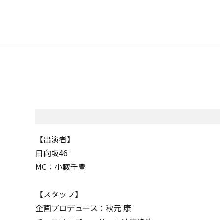
【出演者】
日向坂46
MC：小籔千豊
【スタッフ】
企画プロデュース：秋元 康