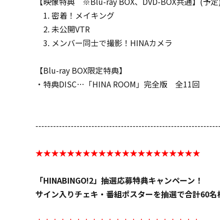
【映像特典 ※Blu-ray BOX、DVD-BOX共通】(予定
1. 密着！メイキング
2. 未公開VTR
3. メンバー同士で撮影！HINAカメラ
【Blu-ray BOX限定特典】
・特典DISC…「HINA ROOM」完全版 全11回
--------------------------------------------------------------
★★★★★★★★★★★★★★★★★★★★★
「HINABINGO!2」抽選応募特典キャンペーン！
サイン入りチェキ・番組ポスターを抽選で合計60名