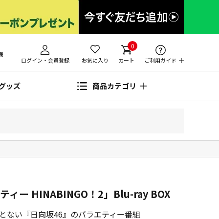
0
様
ログイン・会員登録
お気に入り
カート
ご利用ガイド
グッズ
商品カテゴリ
 HINABINGO！2」Blu-ray BOX
とない『日向坂46』のバラエティー番組