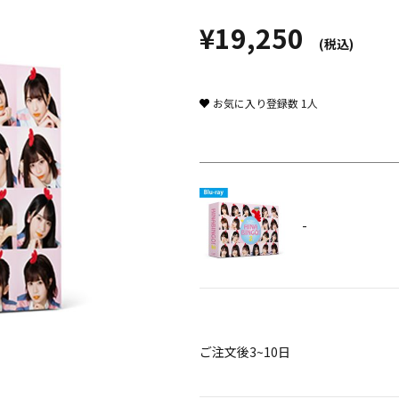
¥19,250
(税込)
お気に入り登録数
1
人
-
ご注文後3~10日