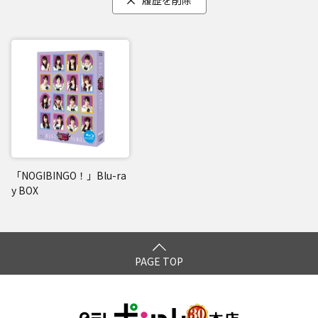
履歴を削除
「NOGIBINGO！」Blu-ra
y BOX
PAGE TOP