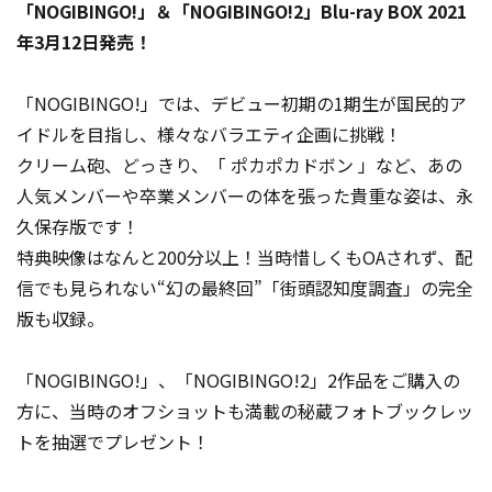
「NOGIBINGO!」＆「NOGIBINGO!2」Blu-ray BOX 2021
年3月12日発売！
「NOGIBINGO!」では、デビュー初期の1期生が国民的ア
イドルを目指し、様々なバラエティ企画に挑戦！
クリーム砲、どっきり、「 ポカポカドボン 」など、あの
人気メンバーや卒業メンバーの体を張った貴重な姿は、永
久保存版です！
特典映像はなんと200分以上！当時惜しくもOAされず、配
信でも見られない“幻の最終回”「街頭認知度調査」の完全
版も収録。
「NOGIBINGO!」、「NOGIBINGO!2」2作品をご購入の
方に、当時のオフショットも満載の秘蔵フォトブックレッ
トを抽選でプレゼント！