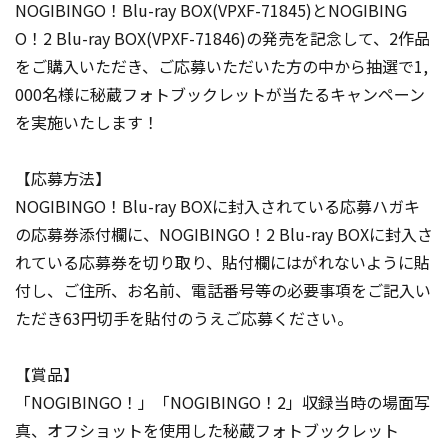
NOGIBINGO！Blu-ray BOX(VPXF-71845)とNOGIBING
O！2 Blu-ray BOX(VPXF-71846)の発売を記念して、2作品
をご購入いただき、ご応募いただいた方の中から抽選で1,
000名様に秘蔵フォトブックレットが当たるキャンペーン
を実施いたします！
【応募方法】
NOGIBINGO！Blu-ray BOXに封入されている応募ハガキ
の応募券添付欄に、NOGIBINGO！2 Blu-ray BOXに封入さ
れている応募券を切り取り、貼付欄にはがれないように貼
付し、ご住所、お名前、電話番号等の必要事項をご記入い
ただき63円切手を貼付のうえご応募ください。
【賞品】
「NOGIBINGO！」「NOGIBINGO！2」収録当時の場面写
真、オフショットを使用した秘蔵フォトブックレット