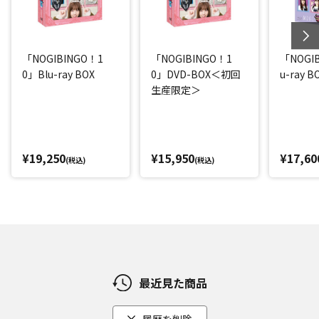
「NOGIBINGO！1
「NOGIBINGO！1
「NOGI
0」Blu-ray BOX
0」DVD-BOX＜初回
u-ray B
生産限定＞
¥19,250
¥15,950
¥17,60
(税込)
(税込)
最近見た商品