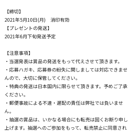
【締切】
2021年5月10日(月) 消印有効
【プレゼントの発送】
2021年6月下旬発送予定
【注意事項】
・当選発表は賞品の発送をもって代えさせて頂きます。
・応募ハガキ、応募券の紛失に関しましては対応できませ
んので、大切に保管してください。
・特典の発送は日本国内に限らせて頂きます。予めご了承
ください。
・郵便事故による不達・遅配の責任は弊社では負いませ
ん。
・抽選の賞品は、いかなる場合にも転売は固くお断り申し
上げます。抽選へのご参加をもって、転売禁止に同意され