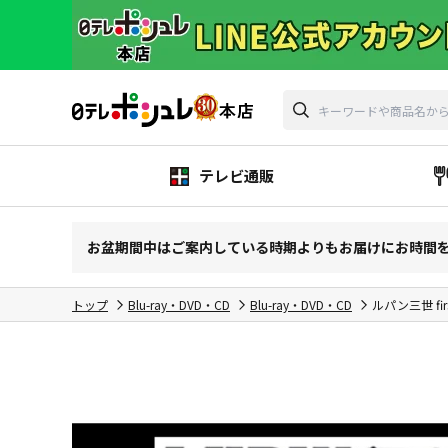
テレビ通販
お盆期間中はご案内している時期よりもお届けにお時間
トップ
Blu-ray・DVD・CD
Blu-ray・DVD・CD
ルパン三世 firs