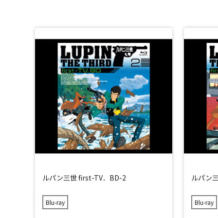
ルパン三世 first-TV．BD-2
ルパン三世 
Blu-ray
Blu-ray