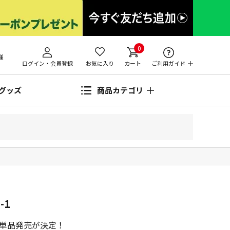
0
様
ログイン・会員登録
お気に入り
カート
ご利用ガイド
グッズ
商品カテゴリ
-1
BOXの単品発売が決定！