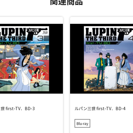
関連商品
first-TV．BD-3
ルパン三世 first-TV．BD-4
Blu-ray