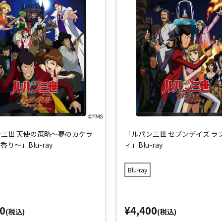
三世 天使の策略～夢のカケラ
「ルパン三世 セブンデイズ ラ
り～」Blu-ray
ィ」Blu-ray
Blu-ray
0
¥4,400
(税込)
(税込)