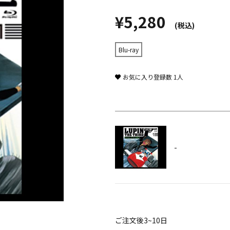
¥5,280
(税込)
Blu-ray
お気に入り登録数
1
人
-
ご注文後3~10日