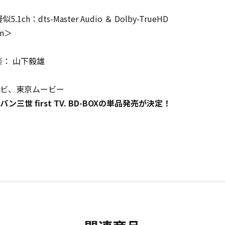
dts-Master Audio ＆ Dolby-TrueHD
on＞
楽： 山下毅雄
レビ、東京ムービー
パン三世 first TV. BD-BOXの単品発売が決定！