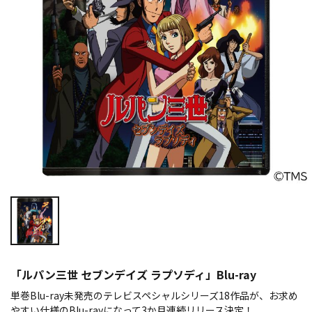
「ルパン三世 セブンデイズ ラプソディ」Blu-ray
単巻Blu-ray未発売のテレビスペシャルシリーズ18作品が、お求め
やすい仕様のBlu-rayになって3か月連続リリース決定！