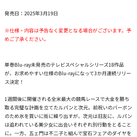
発売日：2025年3月19日
※仕様・内容は予告なく変更となる場合がございます。予
めご了承ください。
単巻Blu-ray未発売のテレビスペシャルシリーズ18作品
が、お求めやすい仕様のBlu-rayになって3か月連続リリー
ス決定！
1週間後に開催される全米最大の競馬レースで大金を勝ち
取る完璧な計画を立てたルパンと次元。前祝いのバーボン
のため氷を買いに街に繰り出すが、次元は旧友に、ルパン
は追われている美少女に出会いそれぞれ別行動をとること
に。一方、五ェ門は不二子と組んで宝石フェアのダイヤを