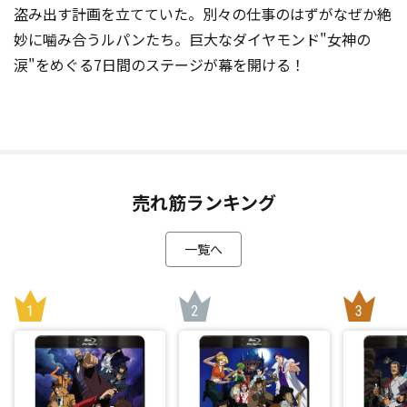
盗み出す計画を立てていた。別々の仕事のはずがなぜか絶
妙に噛み合うルパンたち。巨大なダイヤモンド"女神の
涙"をめぐる7日間のステージが幕を開ける！
売れ筋ランキング
一覧へ