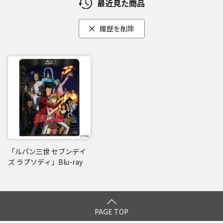
最近見た商品
履歴を削除
「ルパン三世 セブンデイ
ズ ラプソディ」Blu-ray
PAGE TOP