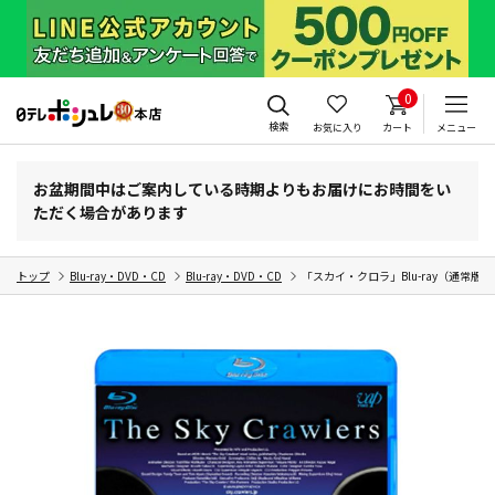
0
検索
お気に入り
カート
メニュー
お盆期間中はご案内している時期よりもお届けにお時間をい
ただく場合があります
トップ
Blu-ray・DVD・CD
Blu-ray・DVD・CD
「スカイ・クロラ」Blu-ray（通常版）