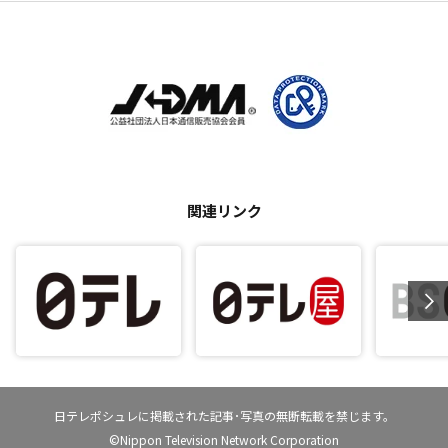
関連リンク
日テレポシュレに掲載された記事･写真の無断転載を禁じます。
©Nippon Television Network Corporation