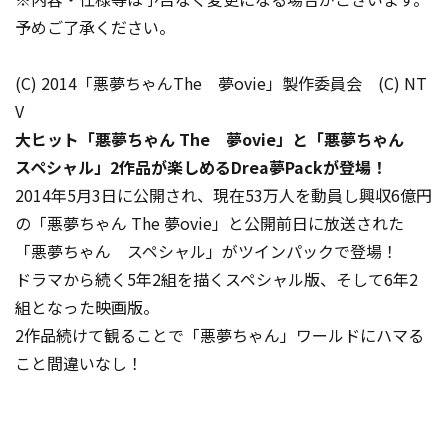
予めご了承ください。
(C) 2014「悪夢ちゃんThe 夢ovie」製作委員会 (C) NT
V
大ヒット「悪夢ちゃん The 夢ovie」と「悪夢ちゃん
スペシャル」2作品が楽しめるDrea夢Packが登場！
2014年5月3日に公開され、現在53万人を動員し興収6億円
の「悪夢ちゃん The 夢ovie」と公開前日に放送された
「悪夢ちゃん スペシャル」がツインパックで登場！
ドラマから続く5年2組を描くスペシャル版、そして6年2
組となった映画版。
2作品続けて観ることで「悪夢ちゃん」ワールドにハマる
こと間違いなし！