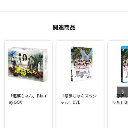
関連商品
「悪夢ちゃん」Blu-r
「悪夢ちゃんスペシ
「悪夢
ay BOX
ャル」DVD
ャル」Blu