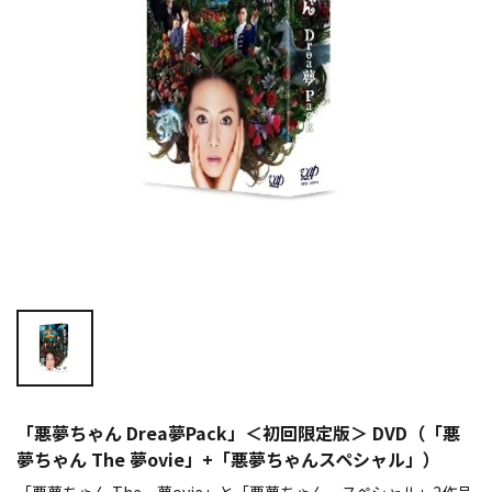
「悪夢ちゃん Drea夢Pack」＜初回限定版＞ DVD（「悪
夢ちゃん The 夢ovie」+「悪夢ちゃんスペシャル」）