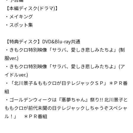
【本編ディスク(ドラマ)】
・メイキング
・スポット集
【特典ディスク】DVD&Blu-ray共通
・きもクロ特別映像「サラバ、愛しき悲しみたちよ」(制
服ver.)
・きもクロ特別映像「サラバ、愛しき悲しみたちよ」(ア
イドルver.)
・「北川景子＆ももクロが日テレジャックＳＰ」＊ＰＲ番
組
・ゴールデンウィークは『悪夢ちゃん』祭り!! 北川景子と
ももクロが前代未聞の日テレジャックしちゃうぞスペシャ
ル！」 ＊ＰＲ番組