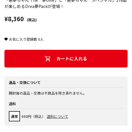
「悪夢ちゃん The 夢ovie」と「悪夢ちゃん スペシャル」2作品
が楽しめるDrea夢Packが登場！
¥8,360
(税込)
お気に入り登録数
0
人
カートに入れる
返品・交換について
開封後の返品・交換は不良品を除き承れません。
送料
通常
660円（税込）
送料について