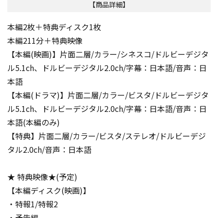
【商品詳細】
本編2枚＋特典ディスク1枚
本編211分＋特典映像
【本編(映画)】片面二層/カラー/シネスコ/ドルビーデジタ
ル5.1ch、ドルビーデジタル2.0ch/字幕：日本語/音声：日
本語
【本編(ドラマ)】片面二層/カラー/ビスタ/ドルビーデジタ
ル5.1ch、ドルビーデジタル2.0ch/字幕：日本語/音声：日
本語(本編のみ)
【特典】片面二層/カラー/ビスタ/ステレオ/ドルビーデジ
タル2.0ch/音声：日本語
★ 特典映像★(予定)
【本編ディスク(映画)】
・特報1/特報2
・予告編