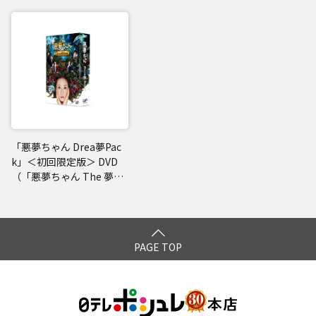
「悪夢ちゃん Drea夢Pac
k」＜初回限定版＞ DVD
（「悪夢ちゃん The 夢ovi
e」+「悪夢ちゃんスペシ
ャル」）
PAGE TOP