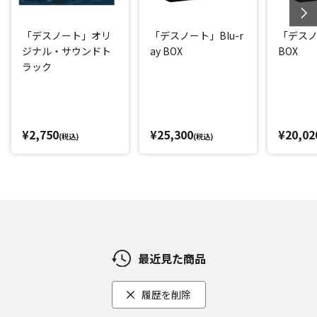
「デスノート」オリ
「デスノート」Blu-r
「デスノ
ジナル・サウンドト
ay BOX
BOX
ラック
¥2,750
¥25,300
¥20,02
(税込)
(税込)
最近見た商品
履歴を削除