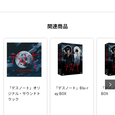
関連商品
「デスノート」オリ
「デスノート」Blu-r
「デスノ
ジナル・サウンドト
ay BOX
BOX
ラック