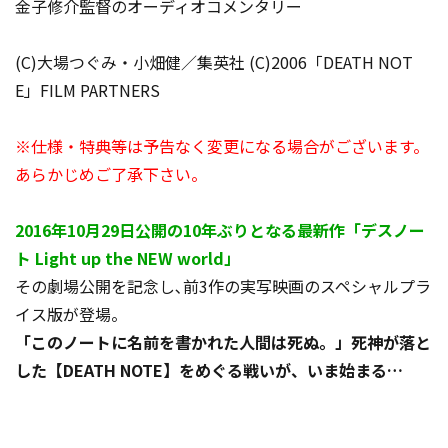
金子修介監督のオーディオコメンタリー
(C)大場つぐみ・小畑健／集英社 (C)2006「DEATH NOT
E」FILM PARTNERS
※仕様・特典等は予告なく変更になる場合がございます。
あらかじめご了承下さい。
2016年10月29日公開の10年ぶりとなる最新作「デスノー
ト Light up the NEW world」
その劇場公開を記念し､前3作の実写映画のスペシャルプラ
イス版が登場。
「このノートに名前を書かれた人間は死ぬ。」死神が落と
した【DEATH NOTE】をめぐる戦いが、いま始まる…