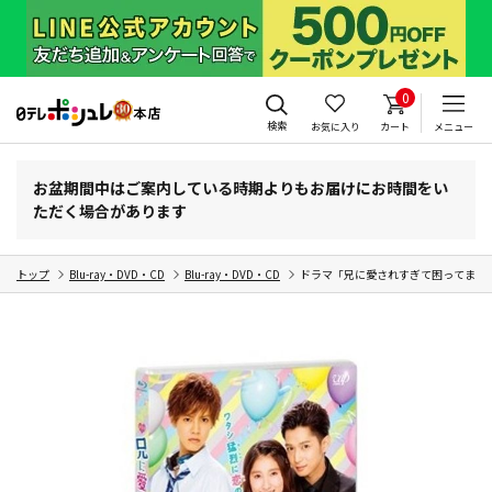
0
検索
お気に入り
カート
メニュー
お盆期間中はご案内している時期よりもお届けにお時間をい
ただく場合があります
トップ
Blu-ray・DVD・CD
Blu-ray・DVD・CD
ドラマ「兄に愛されすぎて困ってます」Bl