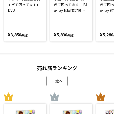
すぎて困ってます」
ぎて困ってます」 Bl
ぎて困っ
DVD
u-ray 初回限定豪華
u-ray 
版
¥3,850
¥5,830
¥5,280
(税込)
(税込)
売れ筋ランキング
一覧へ