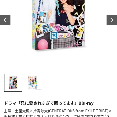
ドラマ「兄に愛されすぎて困ってます」Blu-ray
主演・土屋太鳳×片寄涼太(GENERATIONS from EXILE TRIBE)×
千葉雄大甘く切なくちょっぴりキケンな、究極の“愛されすぎ”ス