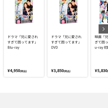
ドラマ「兄に愛され
ドラマ「兄に愛され
映画「
すぎて困ってます」
すぎて困ってます」
ぎて困っ
Blu-ray
DVD
u-ray
版
¥4,950
¥3,850
¥5,830
(税込)
(税込)