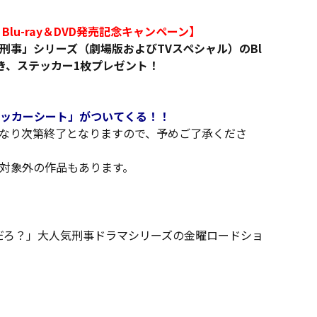
lu-ray＆DVD発売記念キャンペーン】
刑事」シリーズ（劇場版およびTVスペシャル）のBl
につき、ステッカー1枚プレゼント！
ッカーシート」がついてくる！！
なり次第終了となりますので、予めご了承くださ
対象外の作品もあります。
ークだろ？」大人気刑事ドラマシリーズの金曜ロードショ