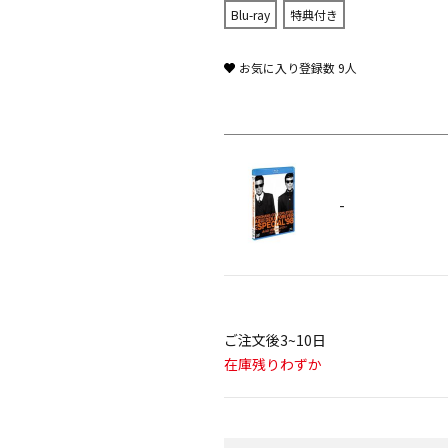
Blu-ray
特典付き
お気に入り登録数
9
人
-
ご注文後3~10日
在庫残りわずか