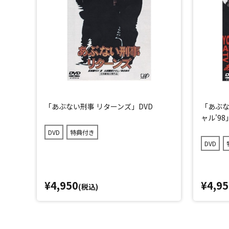
「あぶない刑事 リターンズ」DVD
「あぶな
ャル'98
DVD
特典付き
DVD
¥4,950
¥4,95
(税込)