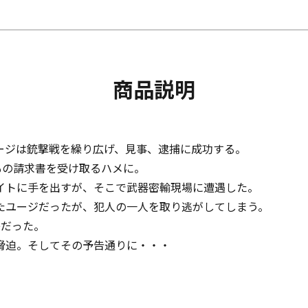
商品説明
ージは銃撃戦を繰り広げ、見事、逮捕に成功する。
もの請求書を受け取るハメに。
イトに手を出すが、そこで武器密輸現場に遭遇した。
たユージだったが、犯人の一人を取り逃がしてしまう。
島だった。
脅迫。そしてその予告通りに・・・