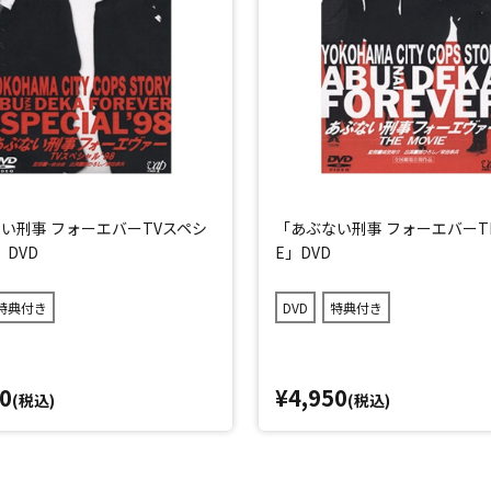
い刑事 フォーエバーTVスペシ
「あぶない刑事 フォーエバーTHE
」DVD
E」DVD
特典付き
DVD
特典付き
0
¥4,950
(税込)
(税込)