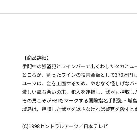
【商品詳細】
手配中の強盗犯とワインバーで出くわしたタカとユ
ところが、割ったワインの損害金額として370万円
ユージは、金を工面するため、やむなく怪しげなバ
激しい撃ち合いの末、犯人を逮捕し、武器も押収し
その男こそがFBIもマークする国際指名手配犯・城
城島は、押収した武器を返さなければ警官を殺すと
(C)1998セントラルアーツ／日本テレビ