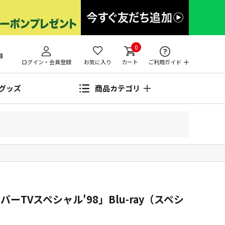
0
様
ログイン・会員登録
お気に入り
カート
ご利用ガイド
グッズ
商品カテゴリ
ーTVスペシャル'98」Blu-ray（スペシ