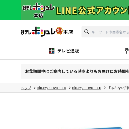
テレビ通販
お盆期間中はご案内している時期よりもお届けにお時間
トップ
Blu-ray・DVD・CD
Blu-ray・DVD・CD
「あぶない刑事