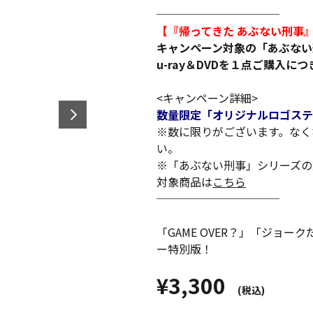
───────────
【『帰ってきた あぶない刑事』B
キャンペーン対象の「あぶない
u-ray＆DVDを１点ご購入
<キャンペーン詳細>
数量限定「オリジナルロゴステ
※数に限りがございます。なく
い。
※「あぶない刑事」シリーズの
対象商品は
こちら
───────────
「GAME OVER？」「ジョ
ー特別版！
¥3,300
(税込)