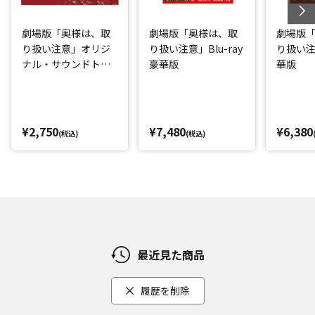
劇場版「奥様は、取
劇場版「奥様は、取
劇場版
り扱い注意」オリジ
り扱い注意」Blu-ray
り扱い注
ナル・サウンドトラ
豪華版
華版
ック
¥2,750
¥7,480
¥6,380
(税込)
(税込)
最近見た商品
履歴を削除