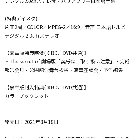
デジタル2.0chステレオ／バリアフリー日本語字幕
(特典ディスク)
片面2層／COLOR／MPEG-2／16:9／音声 日本語ドルビー
デジタル 2.0cｈステレオ
【豪華版特典映像(※BD、DVD共通)】
・The secret of 劇場版「奥様は、取り扱い注意」・完成
報告会見・公開記念舞台挨拶・豪華座談会・予告編集
【豪華版封入特典(※BD、DVD共通)】
カラーブックレット
発売日：2021年8月18日