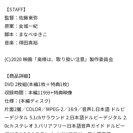
【STAFF】
監督：佐藤東弥
原案：金城一紀
脚本：まなべゆきこ
音楽：得田真裕
(C)2020 映画「奥様は、取り扱い注意」製作委員会
【商品詳細】
DVD 2枚組(本編1枚＋特典1枚)
収録時間：本編119分+特典映像
仕様：(本編ディスク)
片面2層／COLOR／MPEG-2／16:9／音声1.日本語 ドルビ
ーデジタル 5.1chサラウンド 2.日本語ドルビーデジタル 2.
0cｈステレオ 3.バリアフリー日本語音声ガイド ドルビー