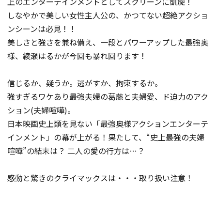
上のエンターテインメントとしてスクリーンに凱旋！
しなやかで美しい女性主人公の、かつてない超絶アクショ
ンシーンは必見！！
美しさと強さを兼ね備え、一段とパワーアップした最強奥
様、綾瀬はるかが今回も暴れ回ります！
信じるか、疑うか。逃がすか、拘束するか――。
強すぎるワケあり最強夫婦の葛藤と夫婦愛、ド迫力のアク
ション(夫婦喧嘩)。
日本映画史上類を見ない「最強奥様アクションエンターテ
インメント」の幕が上がる！果たして、“史上最強の夫婦
喧嘩”の結末は？ 二人の愛の行方は…？
感動と驚きのクライマックスは・・・取り扱い注意！