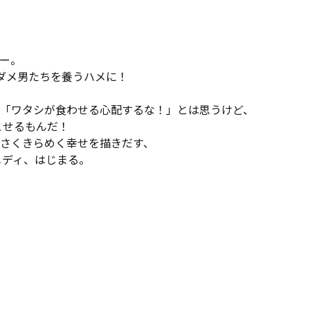
ー。
ダメ男たちを養うハメに！
「ワタシが食わせる心配するな！」とは思うけど、
こせるもんだ！
さくきらめく幸せを描きだす、
メディ、はじまる。