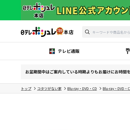
テレビ通販
お盆期間中はご案内している時期よりもお届けにお時間
トップ
コタツがない家
Blu-ray・DVD・CD
Blu-ray・DVD・