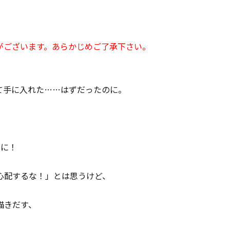
がございます。あらかじめご了承下さい。
て手に入れた……はずだったのに。
メに！
心配するな！」とは思うけど、
描きだす、