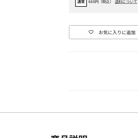
通常
660円（税込）
送料について
お気に入りに追加