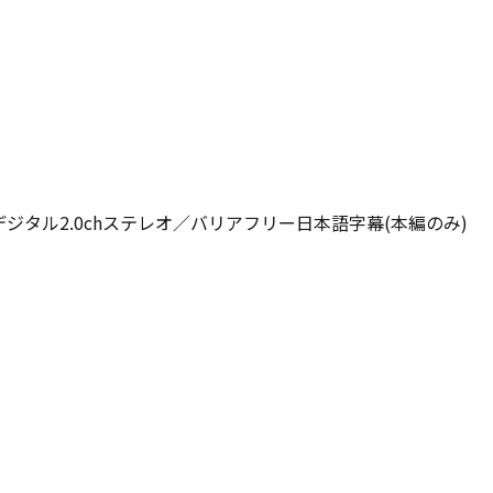
デジタル2.0chステレオ／バリアフリー日本語字幕(本編のみ)