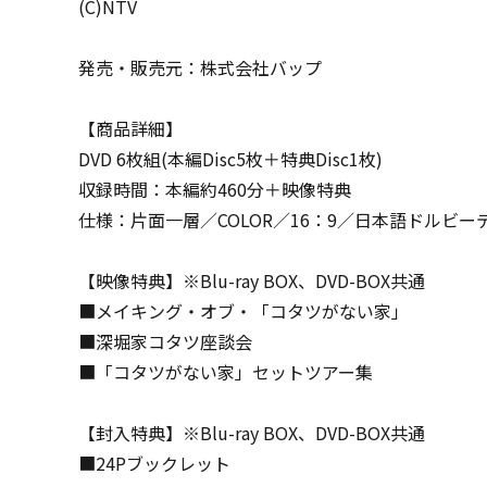
(C)NTV
発売・販売元：株式会社バップ
【商品詳細】
DVD 6枚組(本編Disc5枚＋特典Disc1枚)
収録時間：本編約460分＋映像特典
仕様：片面一層／COLOR／16：9／日本語ドルビー
【映像特典】※Blu-ray BOX、DVD-BOX共通
■メイキング・オブ・「コタツがない家」
■深堀家コタツ座談会
■「コタツがない家」セットツアー集
【封入特典】※Blu-ray BOX、DVD-BOX共通
■24Pブックレット