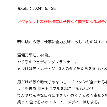
発売日：2024年6月5日
※ジャケット及び仕様等は予告なく変更になる場合
若い頃から恋に仕事に全力投球、欲しいものはすべ
深堀万里江、44歳。
やり手のウェディングプランナー。
気づけば夫・息子・父、3人のダメ男たちを養うハ
男だけが稼ぐ時代じゃないし、「ワタシが食わせる
よくもまあ 毎日トラブルを起こせるもんだ！
てんやわんやな日々に小さく小さくきらめく幸せを
笑って 泣けるネオ・ホームコメディ、はじまる。