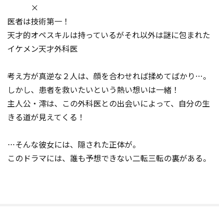
×
医者は技術第一！
天才的オペスキルは持っているがそれ以外は謎に包まれた
イケメン天才外科医
考え方が真逆な２人は、顔を合わせれば揉めてばかり…。
しかし、患者を救いたいという熱い想いは一緒！
主人公・澪は、この外科医との出会いによって、自分の生
きる道が見えてくる！
…そんな彼女には、隠された正体が。
このドラマには、誰も予想できない二転三転の裏がある。