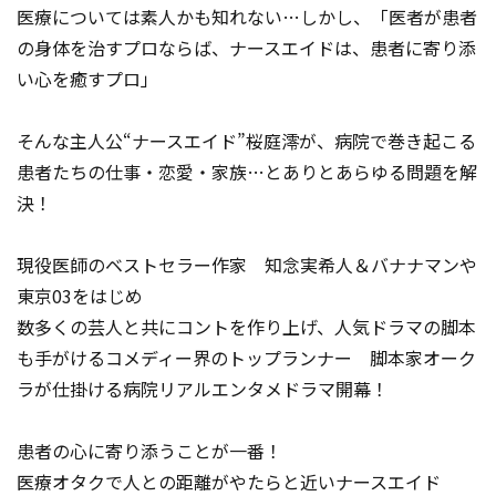
医療については素人かも知れない…しかし、「医者が患者
の身体を治すプロならば、ナースエイドは、患者に寄り添
い心を癒すプロ」
そんな主人公“ナースエイド”桜庭澪が、病院で巻き起こる
患者たちの仕事・恋愛・家族…とありとあらゆる問題を解
決！
現役医師のベストセラー作家 知念実希人＆バナナマンや
東京03をはじめ
数多くの芸人と共にコントを作り上げ、人気ドラマの脚本
も手がけるコメディー界のトップランナー 脚本家オーク
ラが仕掛ける病院リアルエンタメドラマ開幕！
患者の心に寄り添うことが一番！
医療オタクで人との距離がやたらと近いナースエイド