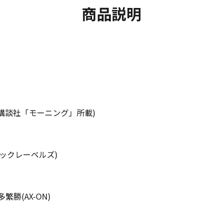
商品説明
(講談社「モーニング」所載)
ックレーベルズ)
繁勝(AX-ON)