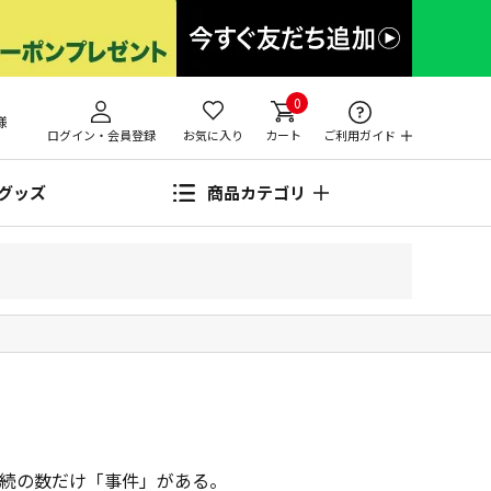
0
様
ログイン・会員登録
お気に入り
カート
ご利用ガイド
グッズ
商品カテゴリ
の数だけ「事件」がある――。