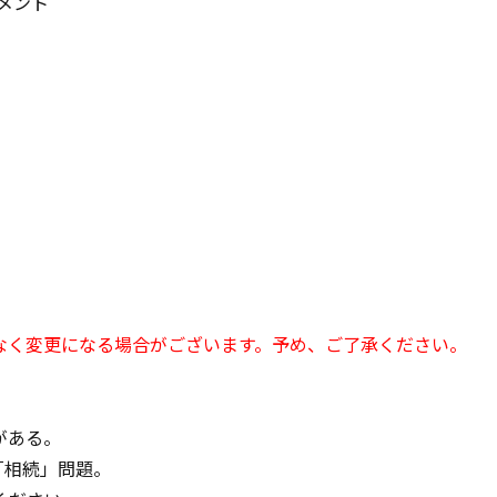
メント
なく変更になる場合がございます。予め、ご了承ください。
る――。
「相続」問題。