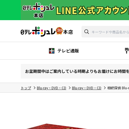
テレビ通販
お盆期間中はご案内している時期よりもお届けにお時間
トップ
Blu-ray・DVD・CD
Blu-ray・DVD・CD
相続探偵 Blu-r