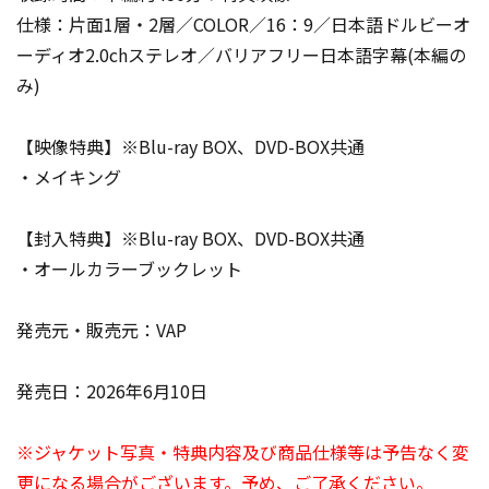
仕様：片面1層・2層／COLOR／16：9／日本語ドルビーオ
ーディオ2.0chステレオ／バリアフリー日本語字幕(本編の
み)
【映像特典】※Blu-ray BOX、DVD-BOX共通
・メイキング
【封入特典】※Blu-ray BOX、DVD-BOX共通
・オールカラーブックレット
発売元・販売元：VAP
発売日：2026年6月10日
※ジャケット写真・特典内容及び商品仕様等は予告なく変
更になる場合がございます。予め、ご了承ください。