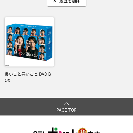
履歴を削除
良いこと悪いこと DVD B
OX
PAGE TOP