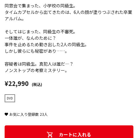
同窓会で集まった、小学校の同級生。
タイムカプセルから出てきたのは、6人の顔が塗りつぶされた卒業
アルバム。
そしてはじまった、同級生の不審死。
一体誰が、なんのために？
事件を止めるため動き出した2人の同級生。
しかし彼らにも秘密があり……。
容疑者は同級生。真犯人は誰だ―？
ノンストップの考察ミステリー。
¥22,990
(税込)
DVD
お気に入り登録数
23
人
カートに入れる