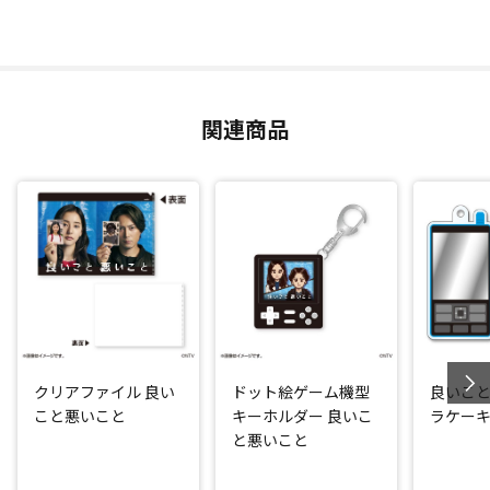
関連商品
クリアファイル 良い
ドット絵ゲーム機型
良いこと
こと悪いこと
キーホルダー 良いこ
ラケー
と悪いこと