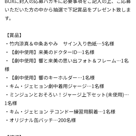
BOXに封入の応募ハガキに必要事項をご記入の上、ご応募
いただいた方の中から抽選で下記賞品をプレゼント致しま
す。
【賞品】
・竹内涼真＆中条あやみ サイン入り色紙…5名様
・【劇中使用】来美のドクターID…1名様
・【劇中使用】響と来美の思い出フォト＆フレーム…1名
様
・【劇中使用】響のキーホルダー…1名様
・キム・ジェヒョン劇中着用ジャージ…1名様
・ミンジュンとおそろい！ジャージ上下セット(未使用)…
1名様
・キム・ジェヒョン テコンドー練習用胴着…1名様
・オリジナル缶バッチ…200名様