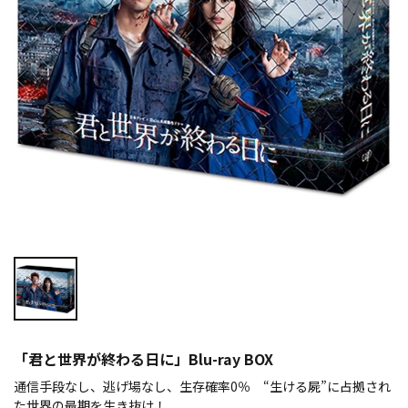
「君と世界が終わる日に」Blu-ray BOX
通信手段なし、逃げ場なし、生存確率0％ “生ける屍”に占拠され
た世界の最期を生き抜け！