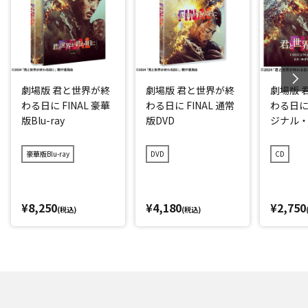
劇場版 君と世界が終
劇場版 君と世界が終
劇場版 
わる日に FINAL 豪華
わる日に FINAL 通常
わる日に 
版Blu-ray
版DVD
ジナル
ラック
豪華版Blu-ray
DVD
CD
¥8,250
¥4,180
¥2,750
(税込)
(税込)