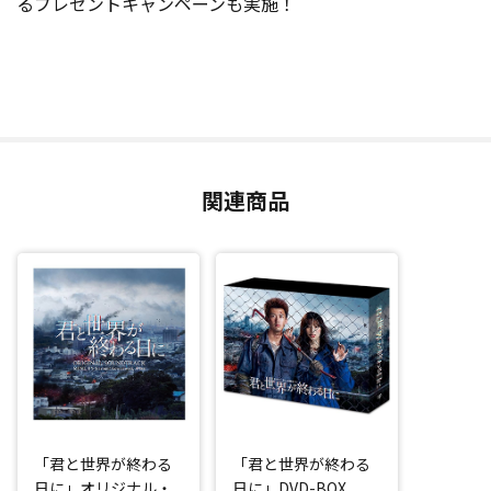
るプレゼントキャンペーンも実施！
関連商品
「君と世界が終わる
「君と世界が終わる
日に」オリジナル・
日に」DVD-BOX