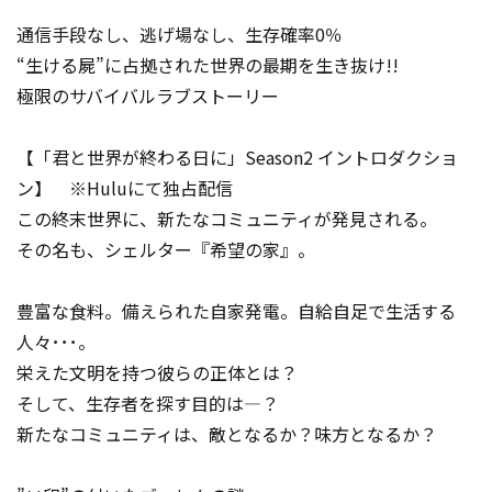
通信手段なし、逃げ場なし、生存確率0％
“生ける屍”に占拠された世界の最期を生き抜け!!
極限のサバイバルラブストーリー
【「君と世界が終わる日に」Season2 イントロダクショ
ン】 ※Huluにて独占配信
この終末世界に、新たなコミュニティが発見される。
その名も、シェルター『希望の家』。
豊富な食料。備えられた自家発電。自給自足で生活する
人々･･･。
栄えた文明を持つ彼らの正体とは？
そして、生存者を探す目的は―？
新たなコミュニティは、敵となるか？味方となるか？