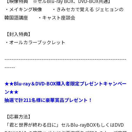
【映像特典 ※セルBlu-ray BOX、DVD-BOX共通】
・メイキング映像 ・きみセカで覚える ジェヒョンの
韓国語講座 ・キャスト座談会
【封入特典】
・オールカラーブックレット
---------------------------------------------------------------------
------
★★Blu-ray＆DVD-BOX購入者限定プレゼントキャンペー
ン★★
抽選で計211名様に豪華賞品プレゼント！
【応募方法】
「君と世界が終わる日に」セルBlu-rayBOXもしくはDVD