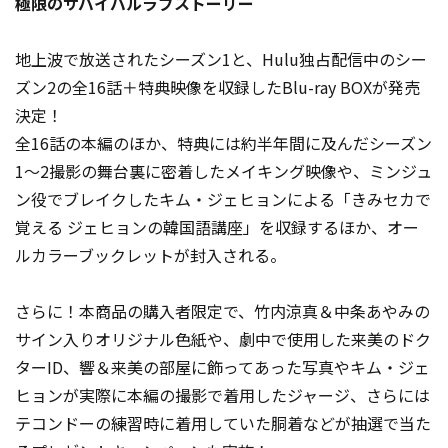
極限のサバイバルラブストーリー
地上波で放送されたシーズン1と、Hulu独占配信中のシー
ズン2の全16話＋特典映像を収録したBlu-ray BOXが発売
決定！
全16話の本編のほか、特典には約半年間に及んだシーズン
1～2撮影の舞台裏に密着したメイキング映像や、ミンジュ
ン役でブレイクしたキム・ジェヒョンによる「きみセカで
覚える ジェヒョンの韓国語講座」を収録するほか、オー
ルカラーブックレットが封入される。
さらに！本商品の購入者限定で、竹内涼真＆中条あやみの
サイン入りオリジナル色紙や、劇中で使用した来美のドク
ターID、響＆来美の部屋に飾ってあった写真やキム・ジェ
ヒョンが実際に本編の撮影で着用したジャージ、さらには
テコンドーの練習時に着用していた胴着などが抽選で当た