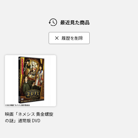
最近見た商品
履歴を削除
映画「ネメシス 黄金螺旋
の謎」通常版 DVD