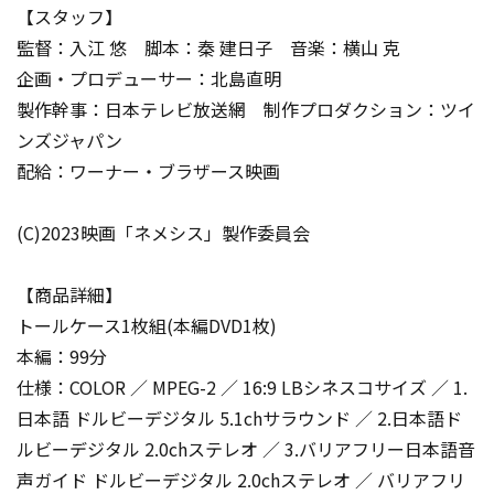
【スタッフ】
監督：入江 悠 脚本：秦 建日子 音楽：横山 克
企画・プロデューサー：北島直明
製作幹事：日本テレビ放送網 制作プロダクション：ツイ
ンズジャパン
配給：ワーナー・ブラザース映画
(C)2023映画「ネメシス」製作委員会
【商品詳細】
トールケース1枚組(本編DVD1枚)
本編：99分
仕様：COLOR ／ MPEG-2 ／ 16:9 LBシネスコサイズ ／ 1.
日本語 ドルビーデジタル 5.1chサラウンド ／ 2.日本語ド
ルビーデジタル 2.0chステレオ ／ 3.バリアフリー日本語音
声ガイド ドルビーデジタル 2.0chステレオ ／ バリアフリ