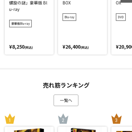
螺旋の謎」豪華版 Bl
BOX
OX
u-ray
Blu-ray
DVD
豪華版Blu-ray
¥8,250
¥26,400
¥20,90
(税込)
(税込)
売れ筋ランキング
一覧へ