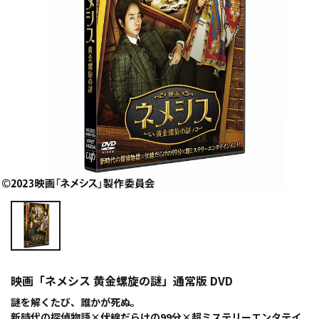
映画「ネメシス 黄金螺旋の謎」通常版 DVD
謎を解くたび、誰かが死ぬ。
新時代の探偵物語×伏線だらけの99分×超ミステリーエンタテイ