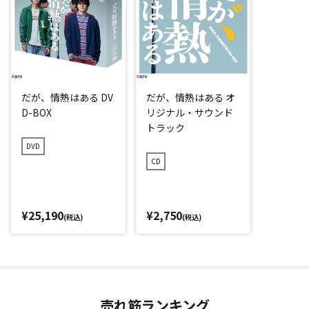
だが、情熱はある DV
だが、情熱はある オ
D-BOX
リジナル・サウンド
トラック
DVD
CD
¥25,190
¥2,750
(税込)
(税込)
売れ筋ランキング