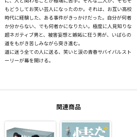
に、人と関わることが極端に苦手。そんな二人が、そもそ
もどうしてお笑い芸人になったのか。それは、お互い高校
時代に経験した、ある事件がきっかけだった。自分が何者
か分からない、でも何者かになりたい。極度に人見知りな
超ネガティブ男と、被害妄想と嫉妬に狂う男が、いばらの
道をもがき苦しみながら突き進む。
道に迷う全ての人に送る、笑いと涙の青春サバイバルスト
ーリーが幕を開ける。
関連商品