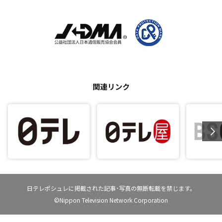
関連リンク
日テレポシュレに掲載された記事･写真の無断転載を禁じます。
©Nippon Television Network Corporation