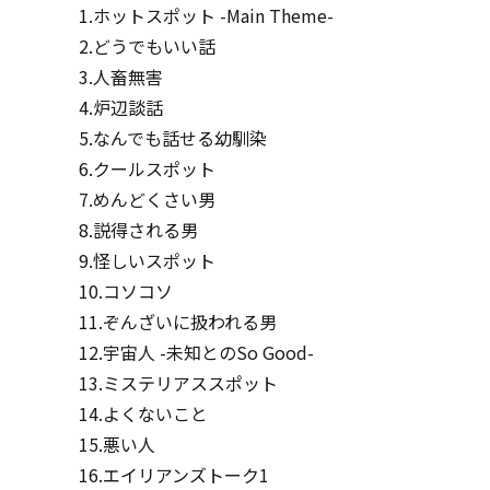
1.ホットスポット -Main Theme-
2.どうでもいい話
3.人畜無害
4.炉辺談話
5.なんでも話せる幼馴染
6.クールスポット
7.めんどくさい男
8.説得される男
9.怪しいスポット
10.コソコソ
11.ぞんざいに扱われる男
12.宇宙人 -未知とのSo Good-
13.ミステリアススポット
14.よくないこと
15.悪い人
16.エイリアンズトーク1