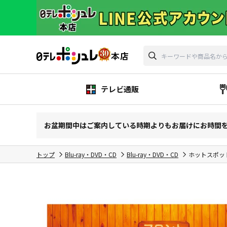
テレビ通販
お盆期間中はご案内している時期よりもお届けにお時間
トップ
Blu-ray・DVD・CD
Blu-ray・DVD・CD
ホットスポッ