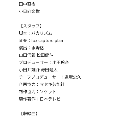
田中直樹
小日向文世
【スタッフ】
脚本：バカリズム
音楽：fox capture plan
演出：水野格
山田信義 松田健斗
プロデューサー：小田玲奈
小田井雄介 野田健太
チーフプロデューサー：道坂忠久
企画協力：マセキ芸能社
制作協力：ソケット
製作著作：日本テレビ
【収録曲】