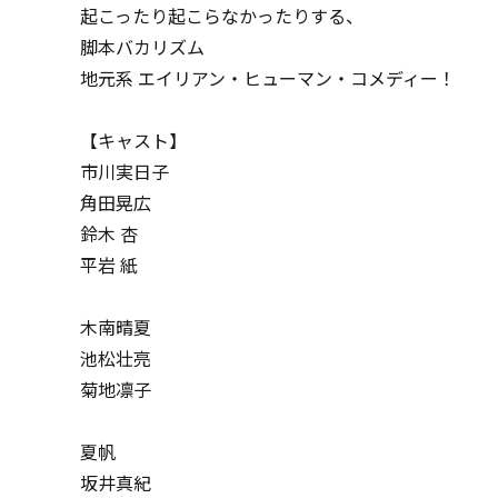
起こったり起こらなかったりする、
脚本バカリズム
地元系 エイリアン・ヒューマン・コメディー！
【キャスト】
市川実日子
角田晃広
鈴木 杏
平岩 紙
木南晴夏
池松壮亮
菊地凛子
夏帆
坂井真紀