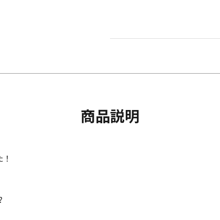
商品説明
た！
?