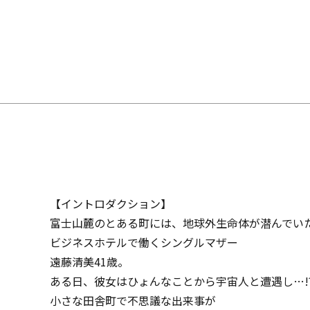
【イントロダクション】
富士山麓のとある町には、地球外生命体が潜んでい
ビジネスホテルで働くシングルマザー
遠藤清美41歳。
ある日、彼女はひょんなことから宇宙人と遭遇し…!
小さな田舎町で不思議な出来事が