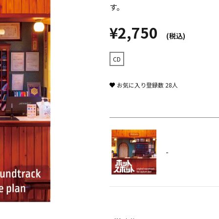
す。
¥2,750
(税込)
CD
お気に入り登録数
28
人
-