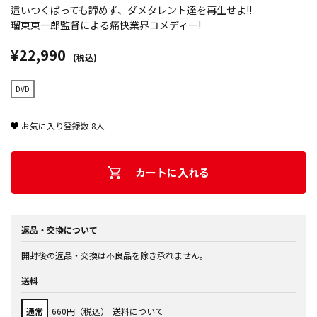
這いつくばっても諦めず、ダメタレント達を再生せよ!!
瑠東東一郎監督による痛快業界コメディー!
¥22,990
(税込)
DVD
お気に入り登録数
8
人
カートに入れる
返品・交換について
開封後の返品・交換は不良品を除き承れません。
送料
通常
660円（税込）
送料について