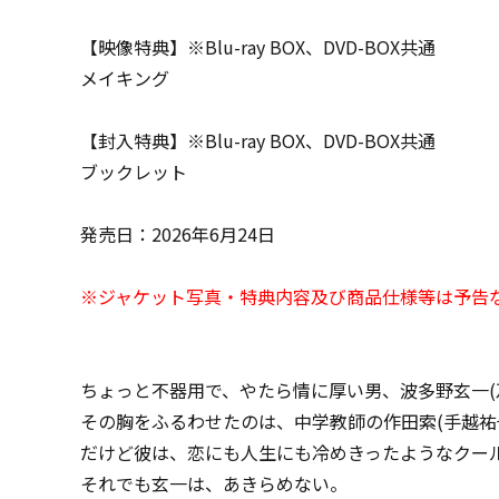
【映像特典】※Blu-ray BOX、DVD-BOX共通
メイキング
【封入特典】※Blu-ray BOX、DVD-BOX共通
ブックレット
発売日：2026年6月24日
※ジャケット写真・特典内容及び商品仕様等は予告
ちょっと不器用で、やたら情に厚い男、波多野玄一(及
その胸をふるわせたのは、中学教師の作田索(手越祐也
だけど彼は、恋にも人生にも冷めきったようなクー
それでも玄一は、あきらめない。