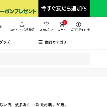
0
様
ログイン・会員登録
お気に入り
カート
ご利用ガイド
グッズ
商品カテゴリ
厚い男、波多野玄一(及川光博)。50歳。