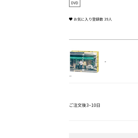
DVD
お気に入り登録数
39
人
-
ご注文後3~10日