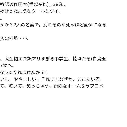
師の作田索(手越祐也)。38歳。
めきったようなクールなゲイ。
。
せんか？2人の名義で。別れるのが死ぬほど面倒になる
入の打診……。
、大金抱えた訳アリすぎる中学生、楠ほたる(白鳥玉
い放つ。
なってくれませんか？」
いし、ややこしい。それでもなぜか、ここにいる。
て、泣いて、笑っちゃう、奇妙なホーム＆ラブコメ