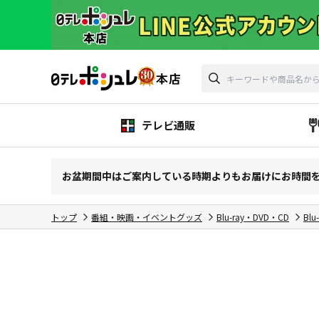
テレビ通販
お盆期間中はご案内している時期よりもお届けにお時間
トップ
番組・映画・イベントグッズ
Blu-ray・DVD・CD
Blu