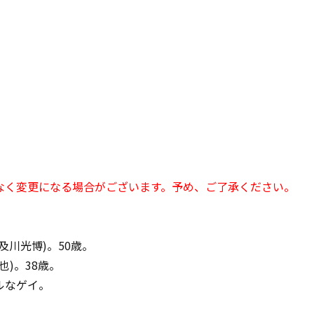
なく変更になる場合がございます。予め、ご了承ください。
川光博)。50歳。
)。38歳。
ルなゲイ。