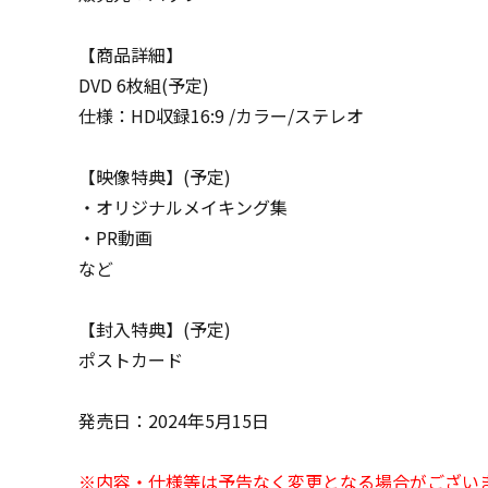
【商品詳細】
DVD 6枚組(予定)
仕様：HD収録16:9 /カラー/ステレオ
【映像特典】(予定)
・オリジナルメイキング集
・PR動画
など
【封入特典】(予定)
ポストカード
発売日：2024年5月15日
※内容・仕様等は予告なく変更となる場合がござい