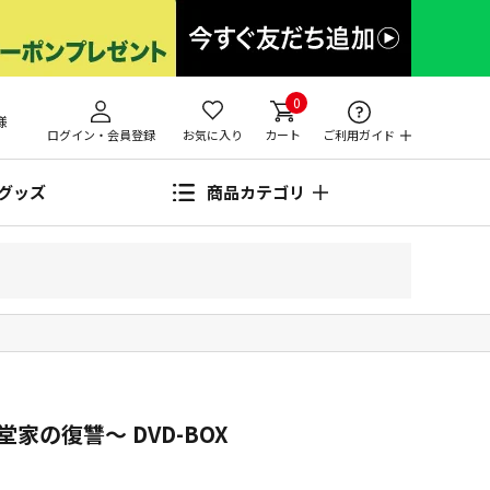
0
様
ログイン・会員登録
お気に入り
カート
ご利用ガイド
グッズ
商品カテゴリ
家の復讐～ DVD-BOX