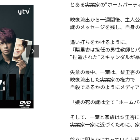
とある実業家の“ホームパーティ
映像流出から一週間後、主人公
謎のメッセージを残し、自身の
追い打ちをかけるように、
『梨里杏は担任の男性教師とパ
“捏造された”スキャンダルが
失意の最中、一葉は、梨里杏の
映像流出した実業家の権力で
自殺であるかのようにメディア
「娘の死の謎は全て “ホーム
そして、一葉と家族は梨里杏に
実業家一家に近づくために、家
徐々に明らかになっていく上級