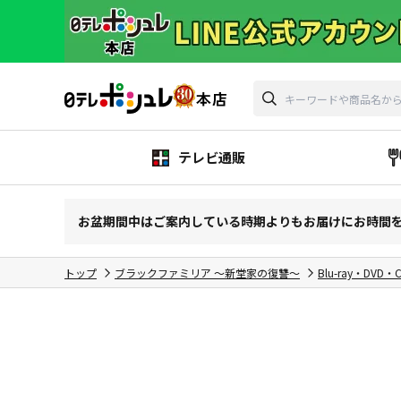
テレビ通販
お盆期間中はご案内している時期よりもお届けにお時間
トップ
ブラックファミリア ～新堂家の復讐～
Blu-ray・DVD・