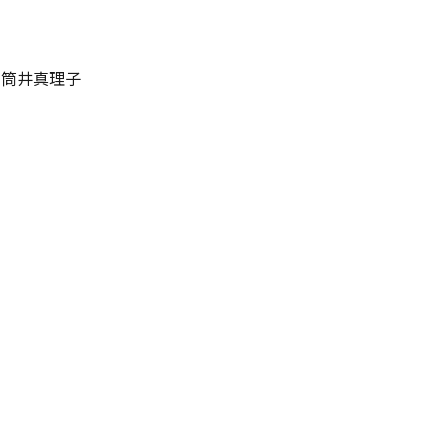
彦 筒井真理子