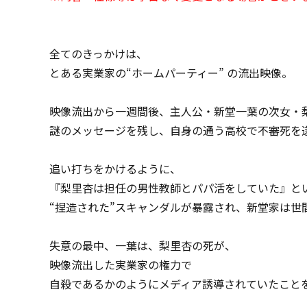
全てのきっかけは、
とある実業家の“ホームパーティー” の流出映像。
映像流出から一週間後、主人公・新堂一葉の次女・
謎のメッセージを残し、自身の通う高校で不審死を
追い打ちをかけるように、
『梨里杏は担任の男性教師とパパ活をしていた』と
“捏造された”スキャンダルが暴露され、新堂家は世
失意の最中、一葉は、梨里杏の死が、
映像流出した実業家の権力で
自殺であるかのようにメディア誘導されていたこと