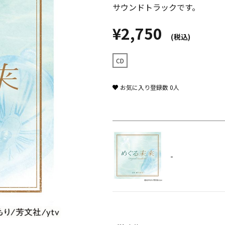
サウンドトラックです。
¥2,750
(税込)
CD
お気に入り登録数
0
人
-