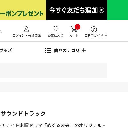
0
様
ログイン・会員登録
お気に入り
カート
ご利用ガイド
グッズ
商品カテゴリ
・サウンドトラック
ラチナイト木曜ドラマ「めぐる未来」のオリジナル・