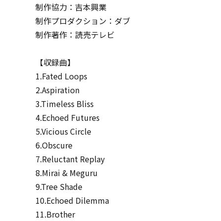
制作協力：吉本興業
制作プロダクション：ダブ
制作著作：読売テレビ
【収録曲】
1.Fated Loops
2.Aspiration
3.Timeless Bliss
4.Echoed Futures
5.Vicious Circle
6.Obscure
7.Reluctant Replay
8.Mirai & Meguru
9.Tree Shade
10.Echoed Dilemma
11.Brother