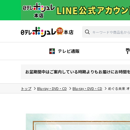
テレビ通販
お盆期間中はご案内している時期よりもお届けにお時間
トップ
Blu-ray・DVD・CD
Blu-ray・DVD・CD
めぐる未来 