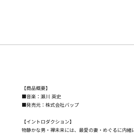
【商品概要】
■音楽：瀬川 英史
■発売元：株式会社バップ
【イントロダクション】
物静かな男・襷未来には、最愛の妻・めぐるに内緒