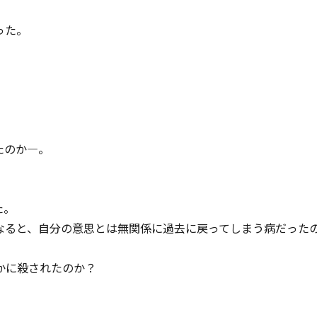
った。
たのか―。
た。
なると、自分の意思とは無関係に過去に戻ってしまう病だった
かに殺されたのか？