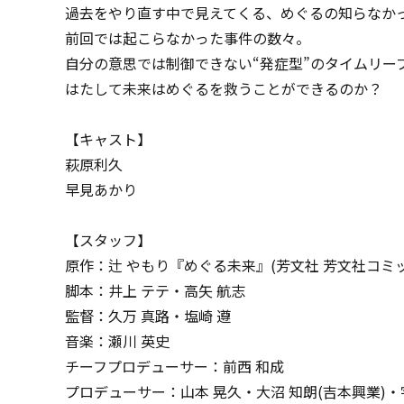
過去をやり直す中で見えてくる、めぐるの知らなか
前回では起こらなかった事件の数々。
自分の意思では制御できない“発症型”のタイムリー
はたして未来はめぐるを救うことができるのか？
【キャスト】
萩原利久
早見あかり
【スタッフ】
原作：辻 やもり『めぐる未来』(芳文社 芳文社コミ
脚本：井上 テテ・高矢 航志
監督：久万 真路・塩崎 遵
音楽：瀬川 英史
チーフプロデューサー：前西 和成
プロデューサー：山本 晃久・大沼 知朗(吉本興業)・宇