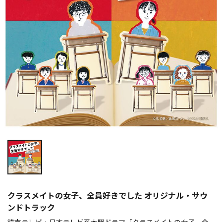
クラスメイトの女子、全員好きでした オリジナル・サウ
ンドトラック