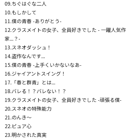
09.ちぐはぐな二人
10.もしかして
11.僕の青春 -ありがとう-
12.クラスメイトの女子、全員好きでした - 一躍人気作
家...？-
13.スネオダッシュ！
14.盗作なんです...
15.僕の青春 -上手くいかないなあ-
16.ジャイアントスイング！
17.「春と群青」とは...
18.バレる！？バレない！？
19.クラスメイトの女子、全員好きでした -頑張る僕-
20.スネオの特殊能力
21.のんき～
22.ピュア心
23.明かされた真実