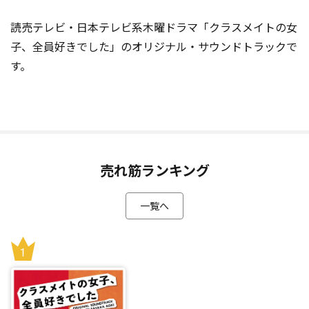
読売テレビ・日本テレビ系木曜ドラマ「クラスメイトの女
子、全員好きでした」のオリジナル・サウンドトラックで
す。
売れ筋ランキング
一覧へ