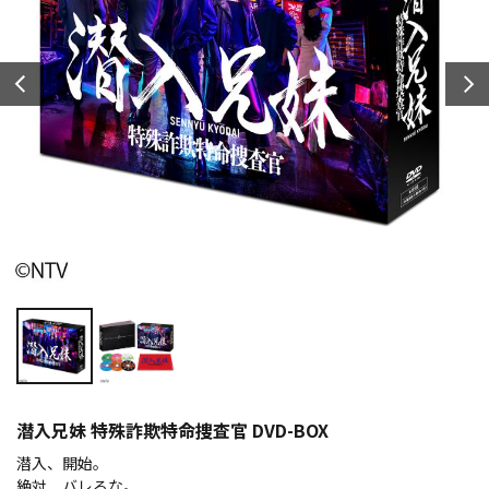
潜入兄妹 特殊詐欺特命捜査官 DVD-BOX
潜入、開始。
絶対、バレるな。