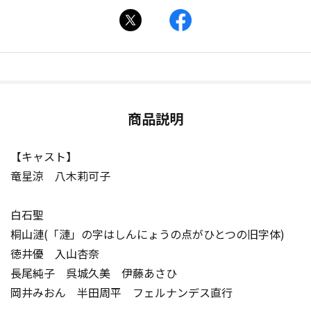
商品説明
【キャスト】
竜星涼 八木莉可子
白石聖
桐山漣(「漣」の字はしんにょうの点がひとつの旧字体)
徳井優 入山杏奈
長尾純子 呉城久美 伊藤あさひ
岡井みおん 半田周平 フェルナンデス直行