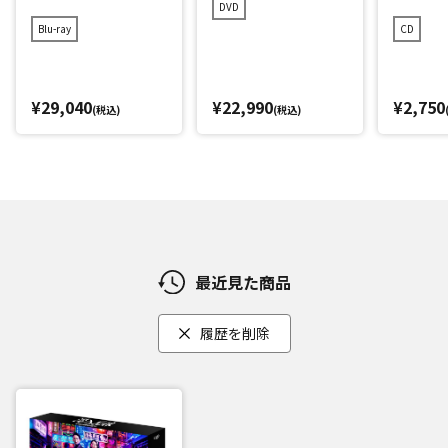
ク
DVD
Blu-ray
CD
¥29,040
¥22,990
¥2,750
(税込)
(税込)
最近見た商品
履歴を削除