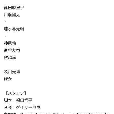
篠田麻里子
川瀬陽太
・
藤ヶ谷太輔
・
神尾佑
黒谷友香
吹越満
及川光博
ほか
【スタッフ】
脚本：福田哲平
音楽：ゲイリー芦屋