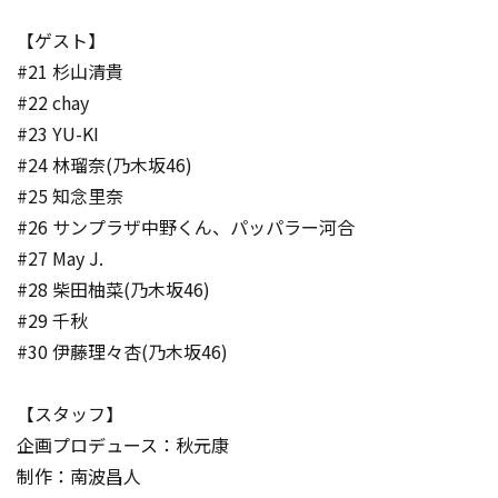
【ゲスト】
#21 杉山清貴
#22 chay
#23 YU-KI
#24 林瑠奈(乃木坂46)
#25 知念里奈
#26 サンプラザ中野くん、パッパラー河合
#27 May J.
#28 柴田柚菜(乃木坂46)
#29 千秋
#30 伊藤理々杏(乃木坂46)
【スタッフ】
企画プロデュース：秋元康
制作：南波昌人