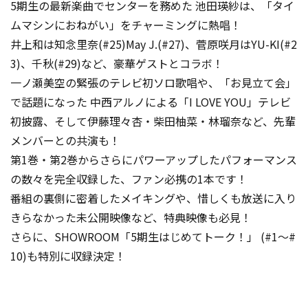
5期生の最新楽曲でセンターを務めた 池田瑛紗は、「タイ
ムマシンにおねがい」をチャーミングに熱唱！
井上和は知念里奈(#25)May J.(#27)、菅原咲月はYU-KI(#2
3)、千秋(#29)など、豪華ゲストとコラボ！
一ノ瀬美空の緊張のテレビ初ソロ歌唱や、「お見立て会」
で話題になった 中西アルノによる「I LOVE YOU」テレビ
初披露、そして伊藤理々杏・柴田柚菜・林瑠奈など、先輩
メンバーとの共演も！
第1巻・第2巻からさらにパワーアップしたパフォーマンス
の数々を完全収録した、ファン必携の1本です！
番組の裏側に密着したメイキングや、惜しくも放送に入り
きらなかった未公開映像など、特典映像も必見！
さらに、SHOWROOM「5期生はじめてトーク！」 (#1〜#
10)も特別に収録決定！