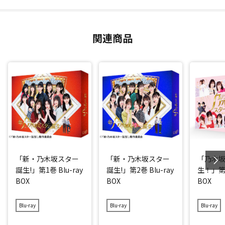
関連商品
「新・乃木坂スター
「新・乃木坂スター
「乃木
誕生!」第1巻 Blu-ray
誕生!」第2巻 Blu-ray
生！」第1
BOX
BOX
BOX
Blu-ray
Blu-ray
Blu-ray