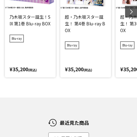
乃木坂スター誕生！S
超・乃木坂スター誕
超・乃
IX 第1巻 Blu-ray BOX
生！ 第4巻 Blu-ray B
生！ 第3巻
OX
OX
Blu-ray
Blu-ray
Blu-ray
¥35,200
¥35,200
¥35,20
(税込)
(税込)
最近見た商品