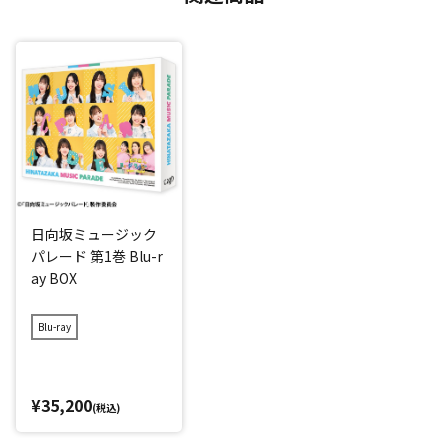
日向坂ミュージック
パレード 第1巻 Blu-r
ay BOX
Blu-ray
¥35,200
(税込)