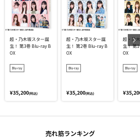
超・乃木坂スター誕
超・乃木坂スター誕
超・乃
生！ 第3巻 Blu-ray B
生！ 第2巻 Blu-ray B
生！ 第1巻
OX
OX
OX
Blu-ray
Blu-ray
Blu-ray
¥35,200
¥35,200
¥35,20
(税込)
(税込)
売れ筋ランキング