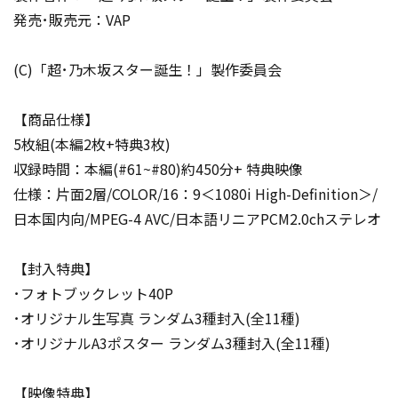
発売･販売元：VAP
(C)「超･乃木坂スター誕生！」製作委員会
【商品仕様】
5枚組(本編2枚+特典3枚)
収録時間：本編(#61~#80)約450分+ 特典映像
仕様：片面2層/COLOR/16：9＜1080i High-Definition＞/
日本国内向/MPEG-4 AVC/日本語リニアPCM2.0chステレオ
【封入特典】
･フォトブックレット40P
･オリジナル生写真 ランダム3種封入(全11種)
･オリジナルA3ポスター ランダム3種封入(全11種)
【映像特典】