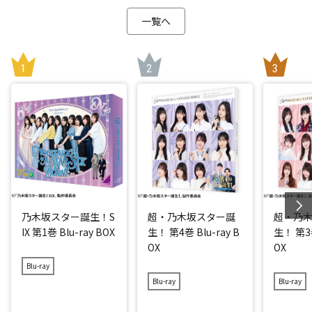
一覧へ
乃木坂スター誕生！S
超・乃木坂スター誕
超・乃
IX 第1巻 Blu-ray BOX
生！ 第4巻 Blu-ray B
生！ 第3巻
OX
OX
Blu-ray
Blu-ray
Blu-ray