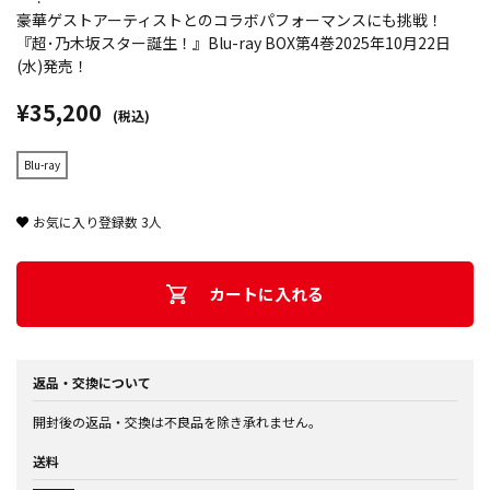
豪華ゲストアーティストとのコラボパフォーマンスにも挑戦！
『超･乃木坂スター誕生！』Blu-ray BOX第4巻2025年10月22日
(水)発売！
¥35,200
(税込)
Blu-ray
お気に入り登録数
3
人
カートに入れる
返品・交換について
開封後の返品・交換は不良品を除き承れません。
送料