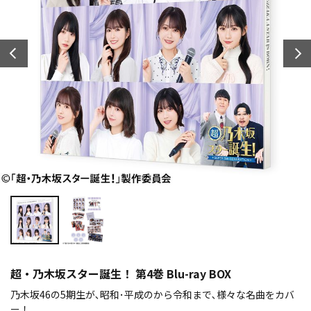
超・乃木坂スター誕生！ 第4巻 Blu-ray BOX
乃木坂46の5期生が､昭和･平成のから令和まで､様々な名曲をカバ
ー！