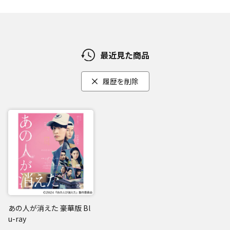
最近見た商品
履歴を削除
あの人が消えた 豪華版 Bl
u-ray