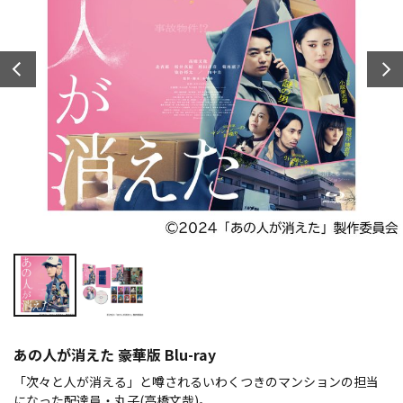
あの人が消えた 豪華版 Blu-ray
「次々と人が消える」と噂されるいわくつきのマンションの担当
になった配達員・丸子(高橋文哉)。