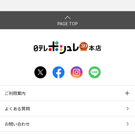
PAGE TOP
ご利用案内
よくある質問
お問い合わせ