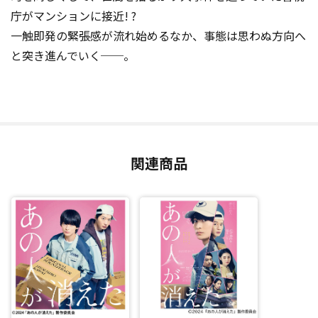
庁がマンションに接近! ?
一触即発の緊張感が流れ始めるなか、事態は思わぬ方向へ
と突き進んでいく──。
関連商品