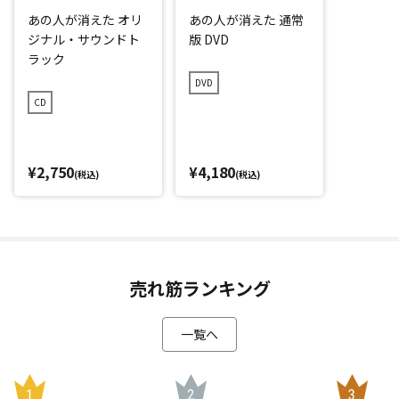
あの人が消えた オリ
あの人が消えた 通常
ジナル・サウンドト
版 DVD
ラック
DVD
CD
¥2,750
¥4,180
(税込)
(税込)
売れ筋ランキング
一覧へ