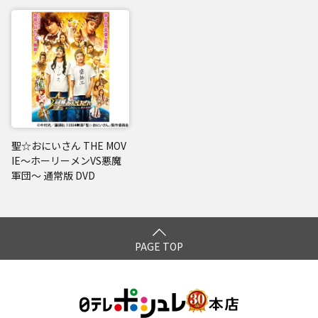
聖☆おにいさん THE MOV
IE～ホーリーメンVS悪魔
軍団～ 通常版 DVD
PAGE TOP