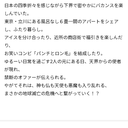
日本の四季折々を感じながら下界で密やかにバカンスを楽
しんでいた。
東京・立川にある風呂なし６畳一間のアパートをシェア
し、ふたり暮らし。
アイスを分け合ったり、近所の商店街で福引きを楽しんだ
り、
お笑いコンビ「パンチとロン毛」を結成したり。
ゆるーい日常を過ごす2人の元にある日、天界からの使者
が現れ、
禁断のオファーが伝えられる。
やがてそれは、神も仏も天使も悪魔も入り乱れる、
まさかの地球滅亡の危機へと繋がっていく！？