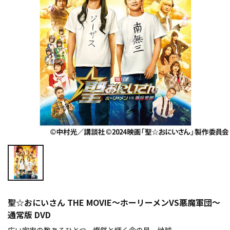
聖☆おにいさん THE MOVIE～ホーリーメンVS悪魔軍団～
通常版 DVD