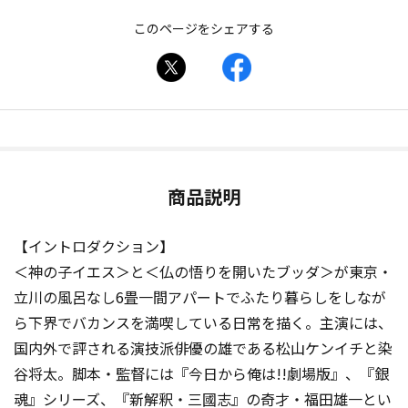
このページをシェアする
商品説明
【イントロダクション】
＜神の子イエス＞と＜仏の悟りを開いたブッダ＞が東京・
立川の風呂なし6畳一間アパートでふたり暮らしをしなが
ら下界でバカンスを満喫している日常を描く――。主演には、
国内外で評される演技派俳優の雄である松山ケンイチと染
谷将太。脚本・監督には『今日から俺は!!劇場版』、『銀
魂』シリーズ、『新解釈・三國志』の奇才・福田雄一とい