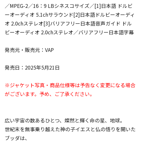
／MPEG-2／16：9 LBシネスコサイズ／[1]日本語 ドルビ
ーオーディオ 5.1chサラウンド[2]日本語ドルビーオーディ
オ 2.0chステレオ[3]バリアフリー日本語音声ガイド ドル
ビーオーディオ 2.0chステレオ／バリアフリー日本語字幕
発売元・販売元：VAP
発売日：2025年5月21日
※ジャケット写真・商品仕様等は予告なく変更になる場合
がございます。予め、ご了承ください。
広い宇宙の数あるひとつ、燦然と輝く命の星、地球。
世紀末を無事乗り越えた神の子イエスと仏の悟りを開いた
ブッダは、