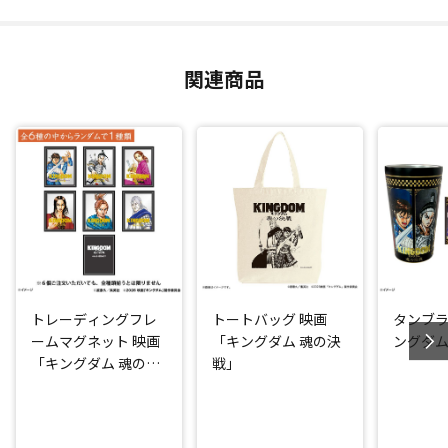
関連商品
トレーディングフレ
トートバッグ 映画
タンブラ
ームマグネット 映画
「キングダム 魂の決
ングダム
「キングダム 魂の決
戦」
戦」