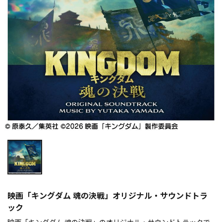
映画「キングダム 魂の決戦」オリジナル・サウンドトラ
ック