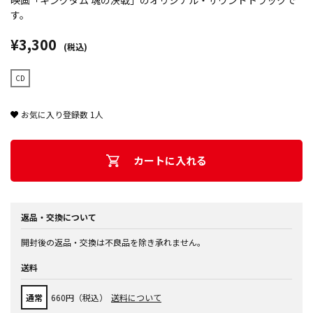
映画「キングダム 魂の決戦」のオリジナル・サウンドトラックで
す。
¥3,300
(税込)
CD
お気に入り登録数
1
人
カートに入れる
返品・交換について
開封後の返品・交換は不良品を除き承れません。
送料
通常
660円（税込）
送料について