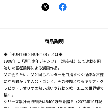
商品説明
◆『HUNTER×HUNTER』とは◆
1998年に「週刊少年ジャンプ」（集英社）にて連載を開
始した冨樫義博による漫画作品。
父に会うため、父と同じハンターを目指すべく過酷な試練
に立ち向かう主人公・ゴンと、その仲間となるキルア・ク
ラピカ・レオリオの熱い想いや行動を唯一無二の世界観で
描く。
シリーズ累計発行部数は8400万部を超え（2022年10月現