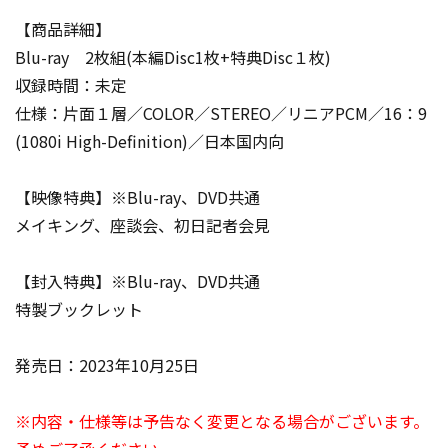
【商品詳細】
Blu-ray 2枚組(本編Disc1枚+特典Disc１枚)
収録時間：未定
仕様：片面１層／COLOR／STEREO／リニアPCM／16：9
(1080i High-Definition)／日本国内向
【映像特典】※Blu-ray、DVD共通
メイキング、座談会、初日記者会見
【封入特典】※Blu-ray、DVD共通
特製ブックレット
発売日：2023年10月25日
※内容・仕様等は予告なく変更となる場合がございます。