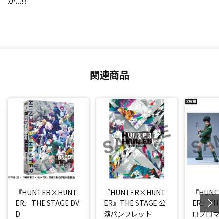
か...!?
関連商品
『HUNTER×HUNT
『HUNTER×HUNT
『HUNT
ER』THE STAGE DV
ER』THE STAGE 公
ER』THE
D
演パンフレット
ロブロマ