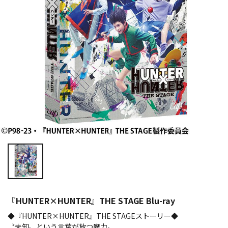
『HUNTER×HUNTER』THE STAGE Blu-ray
◆『HUNTER×HUNTER』THE STAGEストーリー◆
〝未知〟という言葉が放つ魔力。