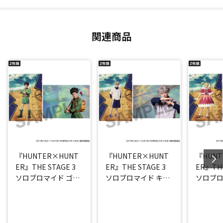
関連商品
『HUNTER×HUNT
『HUNTER×HUNT
『HUNT
ER』THE STAGE 3
ER』THE STAGE 3
ER』THE
ソロブロマイド ゴン
ソロブロマイド キル
ソロブロ
(西山蓮都)
ア(阿久津仁愛)
ケ(高橋 