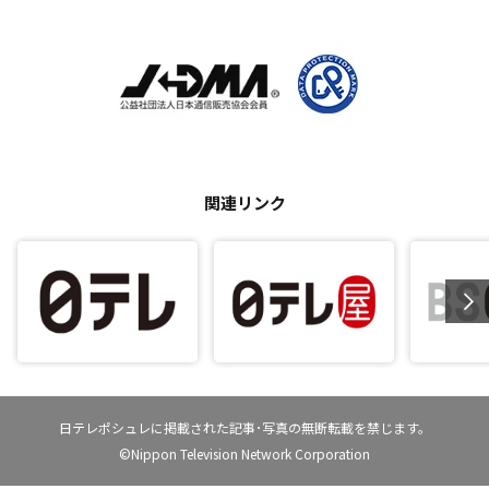
関連リンク
日テレポシュレに掲載された記事･写真の無断転載を禁じます。
©Nippon Television Network Corporation