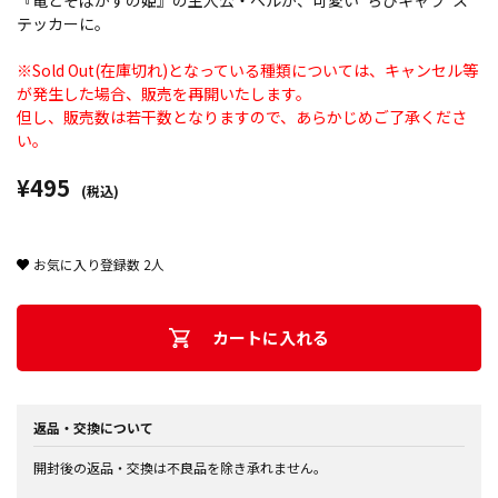
『竜とそばかすの姫』の主人公・ベルが、可愛い“ちびキャラ”ス
テッカーに。
※Sold Out(在庫切れ)となっている種類については、キャンセル等
が発生した場合、販売を再開いたします。
但し、販売数は若干数となりますので、あらかじめご了承くださ
い。
¥495
(税込)
お気に入り登録数
2
人
カートに入れる
返品・交換について
開封後の返品・交換は不良品を除き承れません。