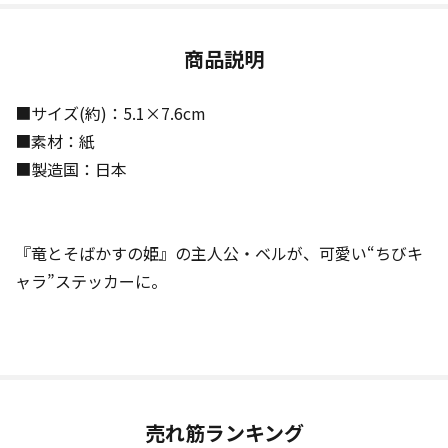
商品説明
■サイズ(約)：5.1×7.6cm
■素材：紙
■製造国：日本
『竜とそばかすの姫』の主人公・ベルが、可愛い“ちびキ
ャラ”ステッカーに。
売れ筋ランキング