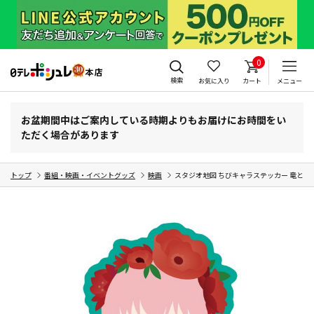
0
検索
お気に入り
カート
メニュー
お盆期間中はご案内している時期よりもお届けにお時間をい
ただく場合があります
トップ
番組・映画・イベントグッズ
映画
スタジオ地図 ちびキャラステッカー 竜とそ