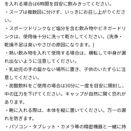
を入れる場合は6時間を目安に飲みきってください。
・スープは複数回に分けず、いっきにお召し上がりくださ
い。
・スポーツドリンクなど塩分を含む飲み物やビネガードリ
ンクは、使用後十分に洗って乾かしてください。(洗浄・
乾燥不足は臭いやさびの原因になります。)
・熱い飲み物を入れて使用する場合は、横転して中身が漏
れ出ないように注意してください。
・乳幼児の手の届かない場所に置き、子供のいたずらに注
意してください。
・炭酸飲料をご使用の場合は30分に一度を目安に開封し、
中の圧力を下げてください。キャップが自然に開く恐れが
あります。
・鞄に入れる際は、本体を縦に置いてください。万一の漏
れを防ぎます。
・パソコン・タブレット・カメラ等の精密機器と一緒に持