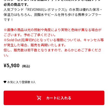
必見の商品です。
人気ブランド「REVOMAX(レボマックス)」の水筒は優れた保冷・
保温力はもちろん、炭酸水やビールを持ち歩ける携帯タンブラー
です！
※画像の商品は光の照射や角度により実物と色味が異なる場合が
ございます。予めご了承ください。
※Sold Out(在庫切れ)となっている種類については、キャンセル等
が発生した場合、販売を再開いたします。
但し、販売数は若干数となりますので、あらかじめご了承くださ
い。
¥5,980
(税込)
お気に入り登録数
0
人
カートに入れる