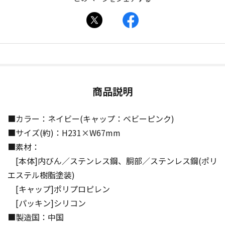
商品説明
■カラー：ネイビー(キャップ：ベビーピンク)
■サイズ(約)：H231×W67mm
■素材：
[本体]内びん／ステンレス鋼、胴部／ステンレス鋼(ポリ
エステル樹脂塗装)
[キャップ]ポリプロピレン
[パッキン]シリコン
■製造国：中国