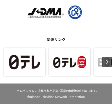
関連リンク
日テレポシュレに掲載された記事･写真の無断転載を禁じます。
©Nippon Television Network Corporation