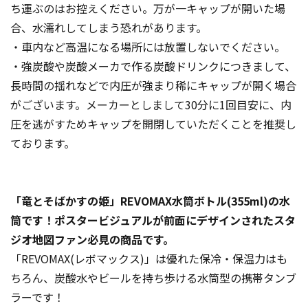
ち運ぶのはお控えください。万が一キャップが開いた場
合、水濡れしてしまう恐れがあります。
・車内など高温になる場所には放置しないでください。
・強炭酸や炭酸メーカで作る炭酸ドリンクにつきまして、
長時間の揺れなどで内圧が強まり稀にキャップが開く場合
がございます。メーカーとしまして30分に1回目安に、内
圧を逃がすためキャップを開閉していただくことを推奨し
ております。
「竜とそばかすの姫」REVOMAX水筒ボトル(355ml)の水
筒です！ポスタービジュアルが前面にデザインされたスタ
ジオ地図ファン必見の商品です。
「REVOMAX(レボマックス)」は優れた保冷・保温力はも
ちろん、炭酸水やビールを持ち歩ける水筒型の携帯タンブ
ラーです！