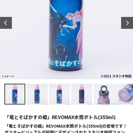
「竜とそばかすの姫」REVOMAX水筒ボトル(355ml)
「竜とそばかすの姫」REVOMAX水筒ボトル(355ml)の登場です！
ポスタービジュアルが前面にデザインされたスタジオ地図ファン